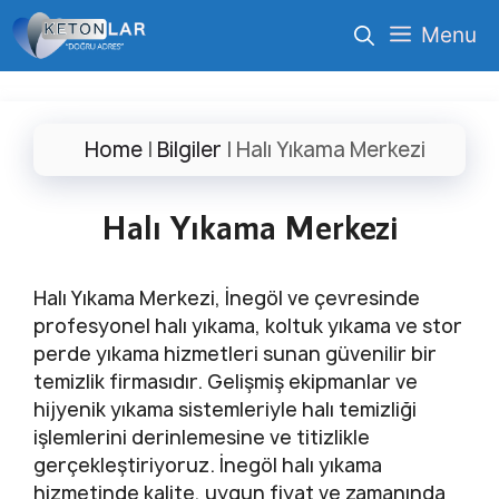
İçeriğe
Menu
atla
Home
|
Bilgiler
|
Halı Yıkama Merkezi
Halı Yıkama Merkezi
Halı Yıkama Merkezi, İnegöl ve çevresinde
profesyonel halı yıkama, koltuk yıkama ve stor
perde yıkama hizmetleri sunan güvenilir bir
temizlik firmasıdır. Gelişmiş ekipmanlar ve
hijyenik yıkama sistemleriyle halı temizliği
işlemlerini derinlemesine ve titizlikle
gerçekleştiriyoruz. İnegöl halı yıkama
hizmetinde kalite, uygun fiyat ve zamanında