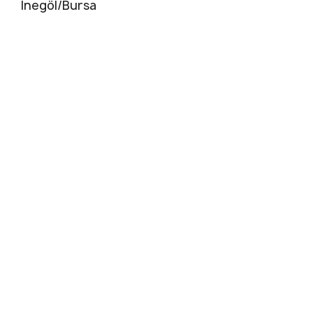
İnegöl/Bursa