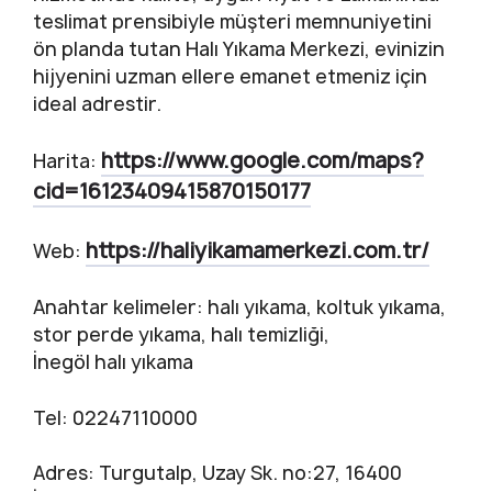
teslimat prensibiyle müşteri memnuniyetini
ön planda tutan Halı Yıkama Merkezi, evinizin
hijyenini uzman ellere emanet etmeniz için
ideal adrestir.
https://www.google.com/maps?
Harita:
cid=16123409415870150177
https://haliyikamamerkezi.com.tr/
Web:
Anahtar kelimeler: halı yıkama, koltuk yıkama,
stor perde yıkama, halı temizliği,
İnegöl halı yıkama
Tel: 02247110000
Adres: Turgutalp, Uzay Sk. no:27, 16400