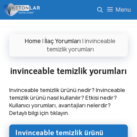
İçeriğe
Menu
atla
Home
|
İlaç Yorumları
|
invinceable
temizlik yorumları
invinceable temizlik yorumları
Invinceable temizlik ürünü nedir? Invinceable
temizlik ürünü nasıl kullanılır? Etkisi nedir?
Kullanıcı yorumları, avantajları nelerdir?
Detaylı bilgi için tıklayın.
Invinceable temizlik ürünü