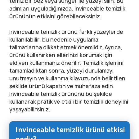
temiz bir bez veya sünger ile yüzeyi silin. Bu
adımları uyguladığınızda, Invinceable temizlik
ürününün etkisini görebileceksiniz.
Invinceable temizlik ürünü farklı yüzeylerde
kullanılabilir, bu nedenle uygulama
talimatlarına dikkat etmek önemlidir. Ayrıca,
ürünü kullanırken ellerinizi korumak için
eldiven kullanmanız önerilir. Temizlik işlemini
tamamladıktan sonra, yüzeyi durulamayı
unutmayın ve kullanma kılavuzunda belirtilen
şekilde ürünü kapatın ve muhafaza edin.
Invinceable temizlik ürününü bu şekilde
kullanarak pratik ve etkili bir temizlik deneyimi
yaşayabilirsiniz.
Invinceable temizlik ürünü etkisi
nedir?