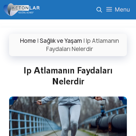
İçeriğe
Menu
atla
Home
|
Sağlık ve Yaşam
|
Ip Atlamanın
Faydaları Nelerdir
Ip Atlamanın Faydaları
Nelerdir