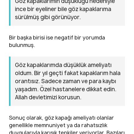
Göz kapaklarımın düşüklüğü nedeniyle
ince bir eyeliner bile göz kapaklarıma
sürülmüş gibi görünüyor.
Bir başka birisi ise negatif bir yorumda
bulunmuş.
Göz kapaklarımda düşüklük ameliyatı
oldum. Bir yıl geçti fakat kapaklarım hala
orantısız. Sadece zaman ve para kaybı
yaşadım. Özel hastanelere dikkat edin.
Allah devletimizi korusun.
Sonuç olarak, göz kapağı ameliyatı olanlar
genellikle memnuniyet ya da rahatsızlık
duygularıyla karışık tepkiler veriyorlar. Bazıları