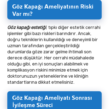
Göz Kapağı Ameliyatının Riski
Var mı?
Göz kapağı estetiği
, tıpkı diğer estetik cerrahi
işlemler gibi bazı riskleri barındırır. Ancak,
doğru tekniklerin kullanıldığı ve deneyimli bir
uzman tarafından gerçekleştirildiği
durumlarda göze zarar gelme ihtimali son
derece düşüktür. Her cerrahi müdahalede
olduğu gibi, en iyi sonuçları alabilmek ve
komplikasyon riskini minimize etmek için
doktorunuzun yeteneklerine ve kliniğin
standartlarına dikkat etmelisiniz.
Göz Kapağı Ameliyatı Sonrası
İyileşme Süreci