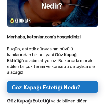
Merhaba, ketonlar.com’a hoşgeldiniz!
Bugün, estetik dünyasının büyülü
kapılarından birine, yani
Göz Kapağı
Estetiği
‘ne adım atıyoruz. Bu konuda merak
edilen birçok terimi ve konsepti detaylıca ele
alacağız.
Göz Kapağı Estetiği Nedir?
Göz Kapağı Estetiği
ya da bilinen diğer