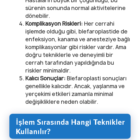
Hastaların büyük bir çoğunluğu, bu
sürenin sonunda normal aktivitelerine
dönebilir.
Komplikasyon Riskleri:
Her cerrahi
işlemde olduğu gibi, blefaroplastide de
enfeksiyon, kanama ve anesteziye bağlı
komplikasyonlar gibi riskler vardır. Ama
doğru tekniklerle ve deneyimli bir
cerrah tarafından yapıldığında bu
riskler minimaldir.
Kalıcı Sonuçlar:
Blefaroplasti sonuçları
genellikle kalıcıdır. Ancak, yaşlanma ve
yerçekimi etkileri zamanla minimal
değişikliklere neden olabilir.
İşlem Sırasında Hangi Teknikler
Kullanılır?