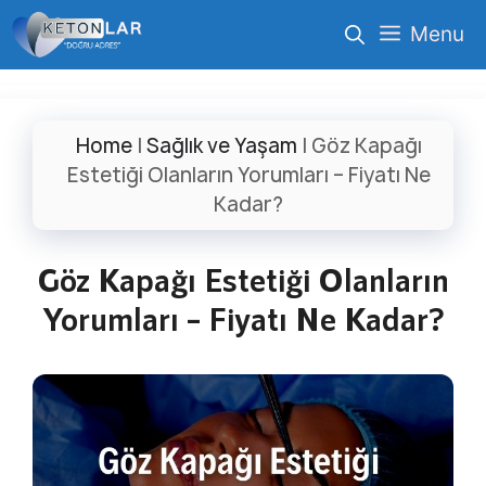
İçeriğe
Menu
atla
Home
|
Sağlık ve Yaşam
|
Göz Kapağı
Estetiği Olanların Yorumları – Fiyatı Ne
Kadar?
Göz Kapağı Estetiği Olanların
Yorumları – Fiyatı Ne Kadar?