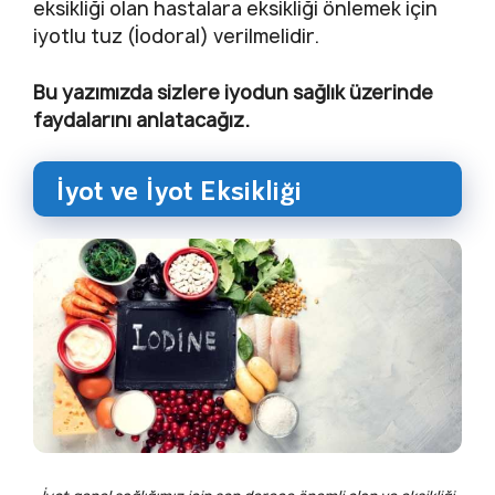
eksikliği olan hastalara eksikliği önlemek için
iyotlu tuz (İodoral) verilmelidir.
Bu yazımızda sizlere iyodun sağlık üzerinde
faydalarını anlatacağız.
İyot ve İyot Eksikliği