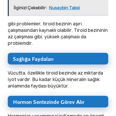
İlginizi Çekebilir:
Nusaybin Taksi
gibi problemler, tiroid bezinin aşırı
çalışmasından kaynaklı olabilir. Tiroid bezininin
az çalışması gibi, yüksek çalışması da
problemdir.
Sağlığa Faydaları
Vücutta, özellikle tiroid bezinde az miktarda
iyot vardır. Bu kadar küçük mineralin sağlık
anlamında faydası büyüktür.
Hormon Sentezinde Görev Alır
Hormonlar yaşamımız sürdürmede en önemli