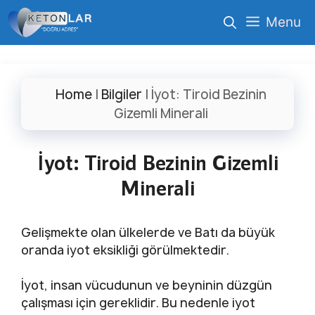
İçeriğe
Menu
atla
Home
|
Bilgiler
|
İyot: Tiroid Bezinin
Gizemli Minerali
İyot: Tiroid Bezinin Gizemli
Minerali
Gelişmekte olan ülkelerde ve Batı da büyük
oranda iyot eksikliği görülmektedir.
İyot, insan vücudunun ve beyninin düzgün
çalışması için gereklidir. Bu nedenle iyot