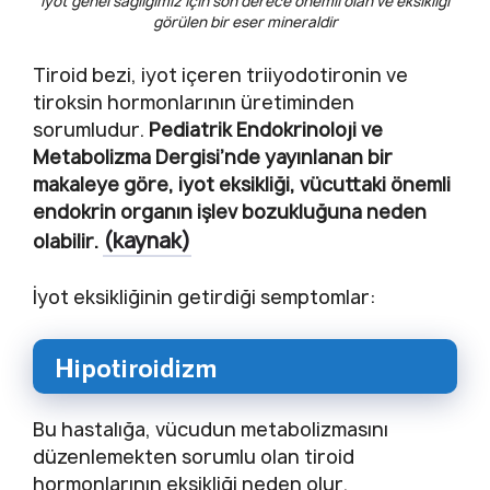
İyot genel sağlığımız için son derece önemli olan ve eksikliği
görülen bir eser mineraldir
Tiroid bezi, iyot içeren triiyodotironin ve
tiroksin hormonlarının üretiminden
sorumludur.
Pediatrik Endokrinoloji ve
Metabolizma Dergisi’nde yayınlanan bir
makaleye göre, iyot eksikliği, vücuttaki önemli
endokrin organın işlev bozukluğuna neden
(kaynak)
olabilir.
İyot eksikliğinin getirdiği semptomlar:
Hipotiroidizm
Bu hastalığa, vücudun metabolizmasını
düzenlemekten sorumlu olan tiroid
hormonlarının eksikliği neden olur.