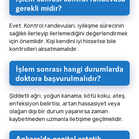
gerekli midir?
Evet. Kontrol randevuları, iyileşme sürecinin
sağlıklı ilerleyip ilerlemediğini değerlendirmek
için önemlidir. Kişi kendini iyi hissetse bile
kontrolleri aksatmamalıdır.
İşlem sonrası hangi durumlarda
doktora başvurulmalıdır?
Şiddetli ağrı, yoğun kanama, kötü koku, ateş,
enfeksiyon belirtisi, artan hassasiyet veya
olağan dışı bir durum yaşanırsa zaman
kaybetmeden uzmanla iletişime geçilmelidir.
Ankara’da genital estetik