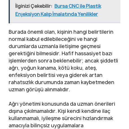
İlginizi Çekebilir:
Bursa CNC ile Plastik
Enjeksiyon Kalıp İmalatında Yenilikler
Burada önemli olan, kişinin hangi belirtilerin
normal kabul edilebileceğini ve hangi
durumlarda uzmanla iletişime geçmesi
gerektiğini bilmesidir. Hafif hassasiyet bazı
işlemlerden sonra beklenebilir; ancak şiddetli
ağrı, yoğun kanama, kötü koku, ateş,
enfeksiyon belirtisi veya giderek artan
rahatsızlık durumunda zaman kaybetmeden
uzman görüşü alınmalıdır.
Ağrı yönetimi konusunda da uzman önerileri
dışına çıkılmamalıdır. Kişi kendi kendine ilaç
kullanmamalı, iyileşme sürecini hızlandırmak
amacıyla bilinçsiz uygulamalara