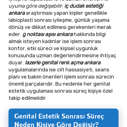
uyuma göre değişebilir.
iç dudak estetiği
ankara
araştırması yapan kişiler genellikle
labioplasti sonrası iyileşme, günlük yaşama
dönüş ve dikkat edilmesi gerekenleri merak
eder.
g noktası aşısı ankara
hakkında bilgi
almak isteyen kadınlar ise işlem sonrası
konfor, etki süreci ve kişisel uygunluk
konusunda uzman değerlendirmesine ihtiyaç
duyar.
lazerle genital renk açma ankara
uygulamalarında ise cilt hassasiyeti, seans
planı ve bakım önerileri işlem sonrası sürecin
önemli parçalarıdır. Bu nedenle her genital
estetik uygulaması sonrası süreç kişiye özel
takip edilmelidir.
Genital Estetik Sonrası Süreç
Neden Kişiye Göre Değişir?