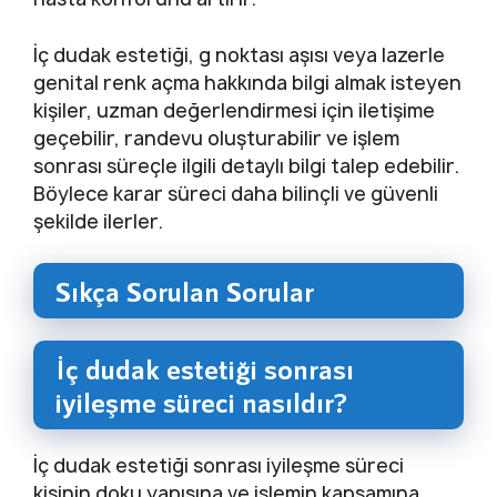
İç dudak estetiği, g noktası aşısı veya lazerle
genital renk açma hakkında bilgi almak isteyen
kişiler, uzman değerlendirmesi için iletişime
geçebilir, randevu oluşturabilir ve işlem
sonrası süreçle ilgili detaylı bilgi talep edebilir.
Böylece karar süreci daha bilinçli ve güvenli
şekilde ilerler.
Sıkça Sorulan Sorular
İç dudak estetiği sonrası
iyileşme süreci nasıldır?
İç dudak estetiği sonrası iyileşme süreci
kişinin doku yapısına ve işlemin kapsamına