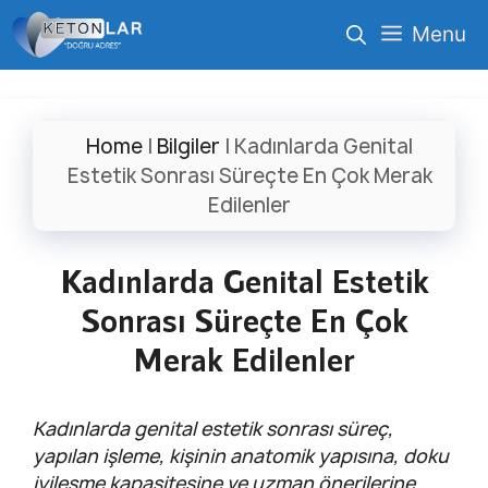
İçeriğe
Menu
atla
Home
|
Bilgiler
|
Kadınlarda Genital
Estetik Sonrası Süreçte En Çok Merak
Edilenler
Kadınlarda Genital Estetik
Sonrası Süreçte En Çok
Merak Edilenler
Kadınlarda genital estetik sonrası süreç,
yapılan işleme, kişinin anatomik yapısına, doku
iyileşme kapasitesine ve uzman önerilerine