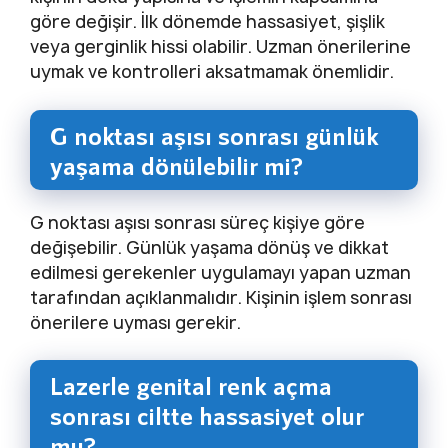
göre değişir. İlk dönemde hassasiyet, şişlik
veya gerginlik hissi olabilir. Uzman önerilerine
uymak ve kontrolleri aksatmamak önemlidir.
G noktası aşısı sonrası günlük
yaşama dönülebilir mi?
G noktası aşısı sonrası süreç kişiye göre
değişebilir. Günlük yaşama dönüş ve dikkat
edilmesi gerekenler uygulamayı yapan uzman
tarafından açıklanmalıdır. Kişinin işlem sonrası
önerilere uyması gerekir.
Lazerle genital renk açma
sonrası ciltte hassasiyet olur
mu?