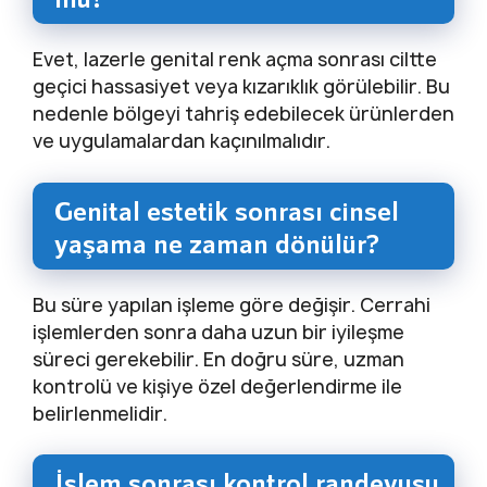
Evet, lazerle genital renk açma sonrası ciltte
geçici hassasiyet veya kızarıklık görülebilir. Bu
nedenle bölgeyi tahriş edebilecek ürünlerden
ve uygulamalardan kaçınılmalıdır.
Genital estetik sonrası cinsel
yaşama ne zaman dönülür?
Bu süre yapılan işleme göre değişir. Cerrahi
işlemlerden sonra daha uzun bir iyileşme
süreci gerekebilir. En doğru süre, uzman
kontrolü ve kişiye özel değerlendirme ile
belirlenmelidir.
İşlem sonrası kontrol randevusu