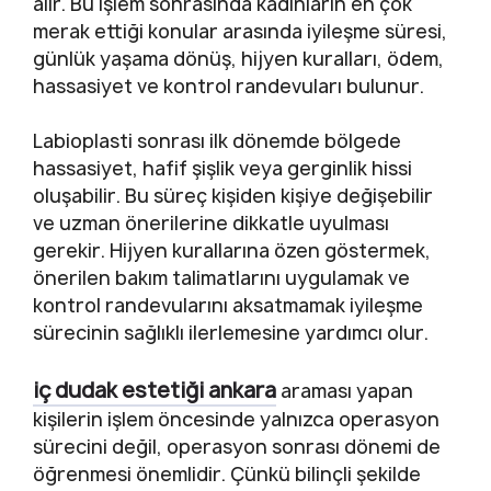
alır. Bu işlem sonrasında kadınların en çok
merak ettiği konular arasında iyileşme süresi,
günlük yaşama dönüş, hijyen kuralları, ödem,
hassasiyet ve kontrol randevuları bulunur.
Labioplasti sonrası ilk dönemde bölgede
hassasiyet, hafif şişlik veya gerginlik hissi
oluşabilir. Bu süreç kişiden kişiye değişebilir
ve uzman önerilerine dikkatle uyulması
gerekir. Hijyen kurallarına özen göstermek,
önerilen bakım talimatlarını uygulamak ve
kontrol randevularını aksatmamak iyileşme
sürecinin sağlıklı ilerlemesine yardımcı olur.
iç dudak estetiği ankara
araması yapan
kişilerin işlem öncesinde yalnızca operasyon
sürecini değil, operasyon sonrası dönemi de
öğrenmesi önemlidir. Çünkü bilinçli şekilde