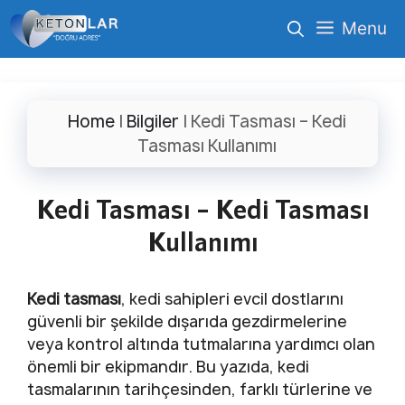
İçeriğe
Menu
atla
Home
|
Bilgiler
|
Kedi Tasması – Kedi
Tasması Kullanımı
Kedi Tasması – Kedi Tasması
Kullanımı
Kedi tasması
, kedi sahipleri evcil dostlarını
güvenli bir şekilde dışarıda gezdirmelerine
veya kontrol altında tutmalarına yardımcı olan
önemli bir ekipmandır. Bu yazıda, kedi
tasmalarının tarihçesinden, farklı türlerine ve