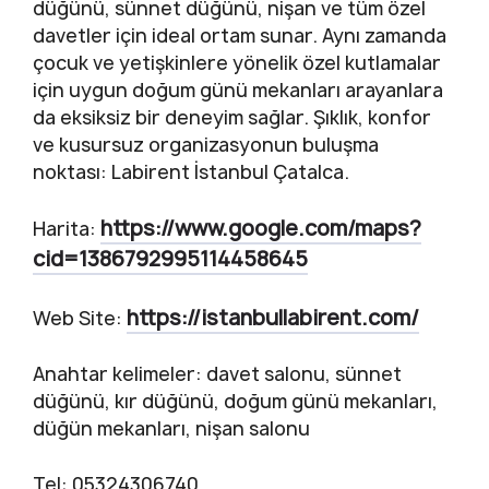
düğünü, sünnet düğünü, nişan ve tüm özel
davetler için ideal ortam sunar. Aynı zamanda
çocuk ve yetişkinlere yönelik özel kutlamalar
için uygun doğum günü mekanları arayanlara
da eksiksiz bir deneyim sağlar. Şıklık, konfor
ve kusursuz organizasyonun buluşma
noktası: Labirent İstanbul Çatalca.
https://www.google.com/maps?
Harita:
cid=1386792995114458645
https://istanbullabirent.com/
Web Site:
Anahtar kelimeler: davet salonu, sünnet
düğünü, kır düğünü, doğum günü mekanları,
düğün mekanları, nişan salonu
Tel: 05324306740