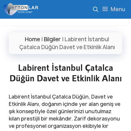
İçeriğe
Menu
atla
Home
|
Bilgiler
|
Labirent İstanbul
Çatalca Düğün Davet ve Etkinlik Alanı
Labirent İstanbul Çatalca
Düğün Davet ve Etkinlik Alanı
Labirent İstanbul Çatalca Düğün, Davet ve
Etkinlik Alanı, doğanın içinde yer alan geniş ve
şık konseptiyle özel günlerinizi unutulmaz
kılan prestijli bir mekândır. Zarif dekorasyonu
ve profesyonel organizasyon ekibiyle kır