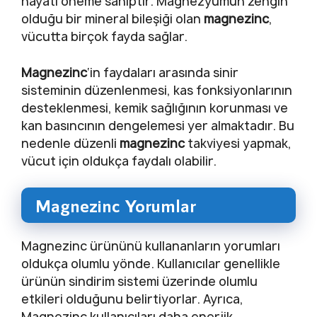
hayati öneme sahiptir. Magnezyumun zengin
olduğu bir mineral bileşiği olan
magnezinc
,
vücutta birçok fayda sağlar.
Magnezinc
‘in faydaları arasında sinir
sisteminin düzenlenmesi, kas fonksiyonlarının
desteklenmesi, kemik sağlığının korunması ve
kan basıncının dengelemesi yer almaktadır. Bu
nedenle düzenli
magnezinc
takviyesi yapmak,
vücut için oldukça faydalı olabilir.
Magnezinc Yorumlar
Magnezinc ürününü kullananların yorumları
oldukça olumlu yönde. Kullanıcılar genellikle
ürünün sindirim sistemi üzerinde olumlu
etkileri olduğunu belirtiyorlar. Ayrıca,
Magnezinc kullanıcıları daha enerjik