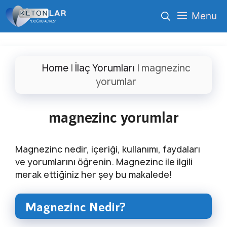
İçeriğe
Menu
atla
Home
|
İlaç Yorumları
|
magnezinc
yorumlar
magnezinc yorumlar
Magnezinc nedir, içeriği, kullanımı, faydaları
ve yorumlarını öğrenin. Magnezinc ile ilgili
merak ettiğiniz her şey bu makalede!
Magnezinc Nedir?