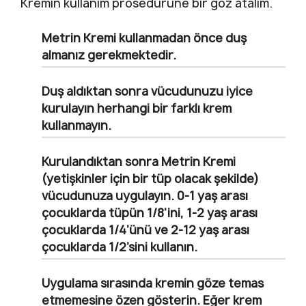
Kremin kullanım prosedürüne bir göz atalım.
Metrin Kremi kullanmadan önce duş
almanız gerekmektedir.
Duş aldıktan sonra vücudunuzu iyice
kurulayın herhangi bir farklı krem
kullanmayın.
Kurulandıktan sonra Metrin Kremi
(yetişkinler için bir tüp olacak şekilde)
vücudunuza uygulayın. 0-1 yaş arası
çocuklarda tüpün 1/8’ini, 1-2 yaş arası
çocuklarda 1/4’ünü ve 2-12 yaş arası
çocuklarda 1/2’sini kullanın.
Uygulama sırasında kremin göze temas
etmemesine özen gösterin. Eğer krem