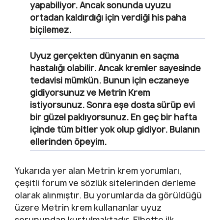
yapabiliyor. Ancak sonunda uyuzu
ortadan kaldırdığı için verdiği his paha
biçilemez.
Uyuz gerçekten dünyanın en saçma
hastalığı olabilir. Ancak kremler sayesinde
tedavisi mümkün. Bunun için eczaneye
gidiyorsunuz ve Metrin Krem
istiyorsunuz. Sonra eşe dosta sürüp evi
bir güzel paklıyorsunuz. En geç bir hafta
içinde tüm bitler yok olup gidiyor. Bulanın
ellerinden öpeyim.
Yukarıda yer alan Metrin krem yorumları,
çeşitli forum ve sözlük sitelerinden derleme
olarak alınmıştır. Bu yorumlarda da görüldüğü
üzere Metrin krem kullananlar uyuz
sorunundan kurtulmaktadır. Elbette ilk