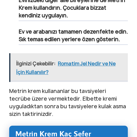
Evinizdeki diğer aile bireylerine de Metrin
Krem kullandırın. Çocuklara bizzat
kendiniz uygulayın.
Ev ve arabanızı tamamen dezenfekte edin.
Sık temas edilen yerlere özen gösterin.
İlginizi Çekebilir:
Romatim Jel Nedir ve Ne
İçin Kullanılır?
Metrin krem kullananlar bu tavsiyeleri
tecrübe üzere vermektedir. Elbette kremi
uyguladıktan sonra bu tavsiyelere kulak asma
sizin taktirinizdir.
Metrin Krem Kaç Sefer