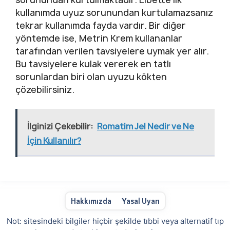
kullanımda uyuz sorunundan kurtulamazsanız
tekrar kullanımda fayda vardır. Bir diğer
yöntemde ise, Metrin Krem kullananlar
tarafından verilen tavsiyelere uymak yer alır.
Bu tavsiyelere kulak vererek en tatlı
sorunlardan biri olan uyuzu kökten
çözebilirsiniz.
İlginizi Çekebilir:
Romatim Jel Nedir ve Ne
İçin Kullanılır?
Hakkımızda
Yasal Uyarı
Not: sitesindeki bilgiler hiçbir şekilde tıbbi veya alternatif tıp