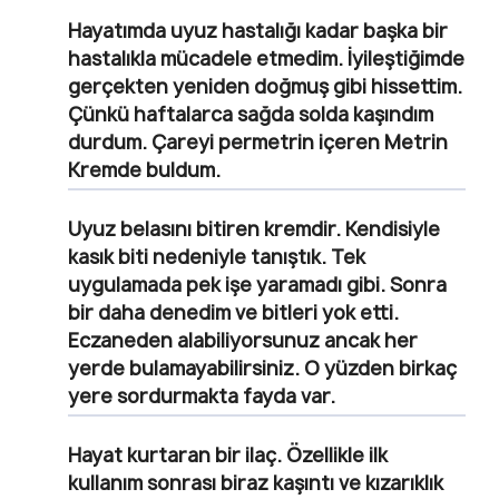
Hayatımda uyuz hastalığı kadar başka bir
hastalıkla mücadele etmedim. İyileştiğimde
gerçekten yeniden doğmuş gibi hissettim.
Çünkü haftalarca sağda solda kaşındım
durdum. Çareyi permetrin içeren Metrin
Kremde buldum.
Uyuz belasını bitiren kremdir. Kendisiyle
kasık biti nedeniyle tanıştık. Tek
uygulamada pek işe yaramadı gibi. Sonra
bir daha denedim ve bitleri yok etti.
Eczaneden alabiliyorsunuz ancak her
yerde bulamayabilirsiniz. O yüzden birkaç
yere sordurmakta fayda var.
Hayat kurtaran bir ilaç. Özellikle ilk
kullanım sonrası biraz kaşıntı ve kızarıklık