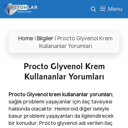
İçeriğe
Menu
atla
Home
|
Bilgiler
|
Procto Glyvenol Krem
Kullananlar Yorumları
Procto Glyvenol Krem
Kullananlar Yorumları
Procto Glyvenol krem kullananlar yorumları
,
sağlık problemi yaşayanlar için ilaç tavsiyesi
hakkında olacaktır. Hemoroid diğer ismiyle
basur problemi yaşayanları da ilgilendirecek
bir konudur. Procto glyvenol adı verilen ilaç