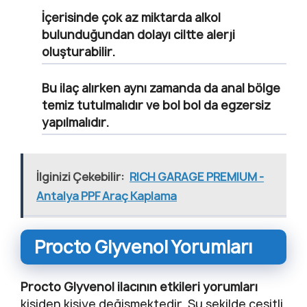
İçerisinde çok az miktarda alkol
bulunduğundan dolayı ciltte alerji
oluşturabilir.
Bu ilaç alırken aynı zamanda da anal bölge
temiz tutulmalıdır ve bol bol da egzersiz
yapılmalıdır.
İlginizi Çekebilir:
RICH GARAGE PREMIUM -
Antalya PPF Araç Kaplama
Procto Glyvenol Yorumları
Procto Glyvenol ilacının etkileri yorumları
kişiden kişiye değişmektedir. Şu şekilde çeşitli