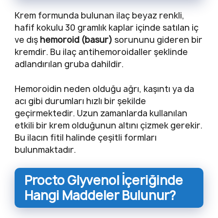
Krem formunda bulunan ilaç beyaz renkli,
hafif kokulu 30 gramlık kaplar içinde satılan iç
ve dış
hemoroid (basur)
sorununu gideren bir
kremdir. Bu ilaç antihemoroidaller şeklinde
adlandırılan gruba dahildir.
Hemoroidin neden olduğu ağrı, kaşıntı ya da
acı gibi durumları hızlı bir şekilde
geçirmektedir. Uzun zamanlarda kullanılan
etkili bir krem olduğunun altını çizmek gerekir.
Bu ilacın fitil halinde çeşitli formları
bulunmaktadır.
Procto Glyvenol İçeriğinde
Hangi Maddeler Bulunur?