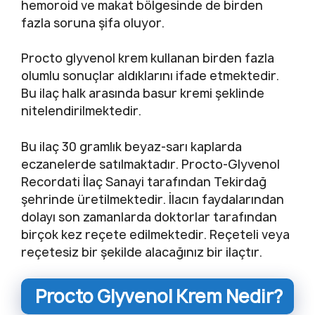
hemoroid ve makat bölgesinde de birden
fazla soruna şifa oluyor.
Procto glyvenol krem kullanan birden fazla
olumlu sonuçlar aldıklarını ifade etmektedir.
Bu ilaç halk arasında basur kremi şeklinde
nitelendirilmektedir.
Bu ilaç 30 gramlık beyaz-sarı kaplarda
eczanelerde satılmaktadır. Procto-Glyvenol
Recordati İlaç Sanayi tarafından Tekirdağ
şehrinde üretilmektedir. İlacın faydalarından
dolayı son zamanlarda doktorlar tarafından
birçok kez reçete edilmektedir. Reçeteli veya
reçetesiz bir şekilde alacağınız bir ilaçtır.
Procto Glyvenol Krem Nedir?