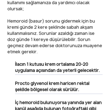
kullanımı sağlamanıza da yardımcı olacak
olursak;
Hemoroid (basur) sorunu gidermek için bu
kremi günde 2 kere şeklinde sabah akşam
kullanmalısınız. Sorunlar azaldığı zaman ise
doz günde 1 kereye düşürülebilir. Sorun
geçmez devam ederse doktorunuza muayene
etmek gerekir.
İlacın 1 kutusu krem ortalama 20-20
uygulama açısından da yeterli gelecektir.
Procto glyvenol krem haricen rektal
şekilde bölgesel olarak sürülür.
İç hemoroid bulunuyorsa yanında yer alan
kanül aşağıda bulunan fotoğraftaki gibi