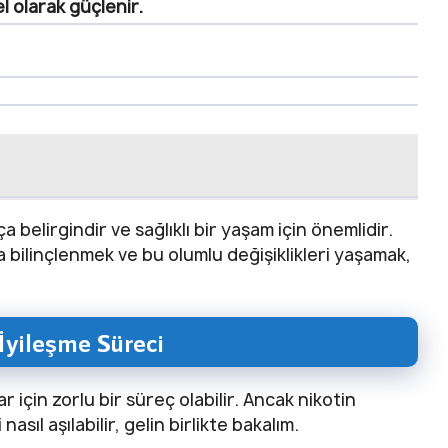
el olarak güçlenir.
 belirgindir ve sağlıklı bir yaşam için önemlidir.
bilinçlenmek ve bu olumlu değişiklikleri yaşamak,
 İyileşme Süreci
ar için zorlu bir süreç olabilir. Ancak nikotin
asıl aşılabilir, gelin birlikte bakalım.