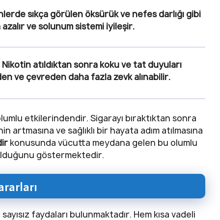
enlerde sıkça görülen öksürük ve nefes darlığı gibi
azalır ve solunum sistemi iyileşir.
: Nikotin atıldıktan sonra koku ve tat duyuları
en ve çevreden daha fazla zevk alınabilir.
olumlu etkilerindendir. Sigarayı bıraktıktan sonra
in artmasına ve sağlıklı bir hayata adım atılmasına
ir
konusunda vücutta meydana gelen bu olumlu
 olduğunu göstermektedir.
rarları
sayısız faydaları bulunmaktadır. Hem kısa vadeli