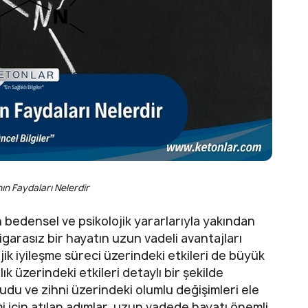
ın Faydaları Nelerdir
n bedensel ve psikolojik yararlarıyla yakından
 sigarasız bir hayatın uzun vadeli avantajları
lojik iyileşme süreci üzerindeki etkileri de büyük
k üzerindeki etkileri detaylı bir şekilde
udu ve zihni üzerindeki olumlu değişimleri ele
mi için atılan adımlar, uzun vadede hayatı önemli