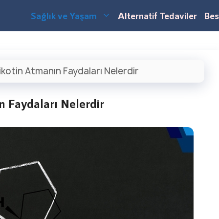
Sağlık ve Yaşam
Alternatif Tedaviler
Bes
ikotin Atmanın Faydaları Nelerdir
 Faydaları Nelerdir