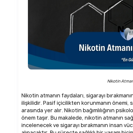
Nikotin Atman
Nikotin atmanın faydaları, sigarayı bırakmanı
ilişkilidir. Pasif içicilikten korunmanın önemi,
arasında yer alır. Nikotin bağımlılığının psiko
önem taşır. Bu makalede, nikotin atmanın sağlı
incelenecek ve sigarayı bırakmanın insan vüc
alınacaktır. Bu süreçte sağlıklı bir yaşam biçi