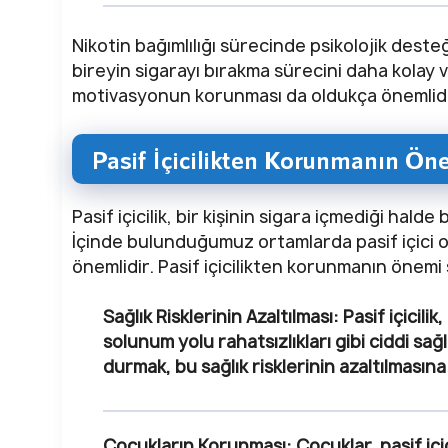
Nikotin bağımlılığı sürecinde psikolojik deste
bireyin sigarayı bırakma sürecini daha kolay v
motivasyonun korunması da oldukça önemlidi
Pasif İçicilikten Korunmanın Ön
Pasif içicilik, bir kişinin sigara içmediği ha
İçinde bulunduğumuz ortamlarda pasif içici 
önemlidir. Pasif içicilikten korunmanın önemi ş
Sağlık Risklerinin Azaltılması
: Pasif içicili
solunum yolu rahatsızlıkları gibi ciddi sağlı
durmak, bu sağlık risklerinin azaltılmasına
Çocukların Korunması
: Çocuklar, pasif iç