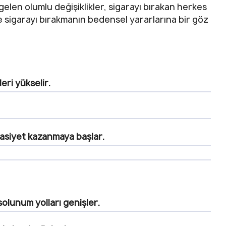
len olumlu değişiklikler, sigarayı bırakan herkes
te sigarayı bırakmanın bedensel yararlarına bir göz
eri yükselir.
asiyet kazanmaya başlar.
solunum yolları genişler.