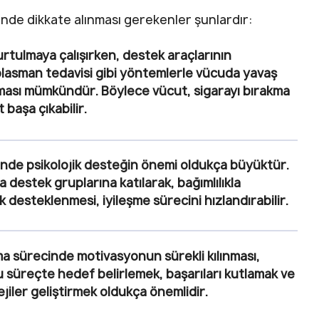
ecinde dikkate alınması gerekenler şunlardır:
urtulmaya çalışırken, destek araçlarının
eplasman tedavisi gibi yöntemlerle vücuda yavaş
tılması mümkündür. Böylece vücut, sigarayı bırakma
 başa çıkabilir.
inde psikolojik desteğin önemi oldukça büyüktür.
a destek gruplarına katılarak, bağımlılıkla
 desteklenmesi, iyileşme sürecini hızlandırabilir.
ma sürecinde motivasyonun sürekli kılınması,
. Bu süreçte hedef belirlemek, başarıları kutlamak ve
ejiler geliştirmek oldukça önemlidir.