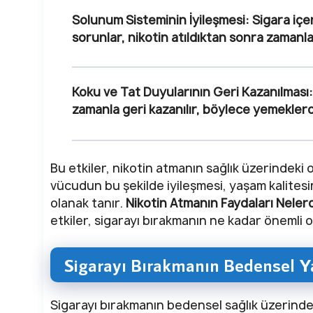
Solunum Sisteminin İyileşmesi
: Sigara iç
sorunlar, nikotin atıldıktan sonra zamanla 
Koku ve Tat Duyularının Geri Kazanılması
zamanla geri kazanılır, böylece yemeklerd
Bu etkiler, nikotin atmanın sağlık üzerindeki 
vücudun bu şekilde iyileşmesi, yaşam kalitesin
olanak tanır.
Nikotin Atmanın Faydaları Nelerd
etkiler, sigarayı bırakmanın ne kadar önemli
Sigarayı Bırakmanın Bedensel Ya
Sigarayı bırakmanın bedensel sağlık üzerinde 