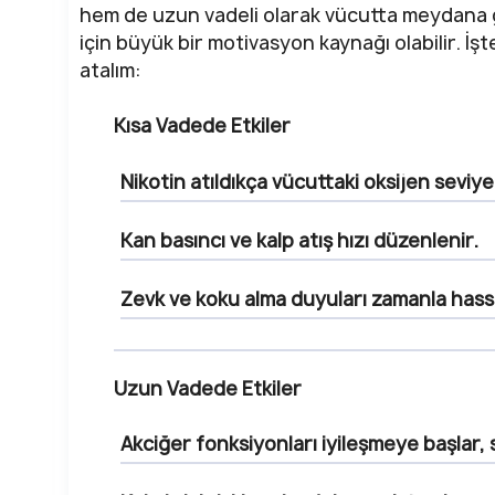
hem de uzun vadeli olarak vücutta meydana ge
için büyük bir motivasyon kaynağı olabilir. İş
atalım:
Kısa Vadede Etkiler
Nikotin atıldıkça vücuttaki oksijen seviyel
Kan basıncı ve kalp atış hızı düzenlenir.
Zevk ve koku alma duyuları zamanla hass
Uzun Vadede Etkiler
Akciğer fonksiyonları iyileşmeye başlar, 