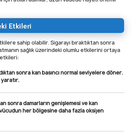
i Etkileri
tkilere sahip olabilir. Sigarayı bıraktıktan sonra
atmanın sağlık üzerindeki olumlu etkilerini ortaya
etkileri:
ıldıktan sonra kan basıncı normal seviyelere döner.
 yaratır.
ıktan sonra damarların genişlemesi ve kan
, vücudun her bölgesine daha fazla oksijen