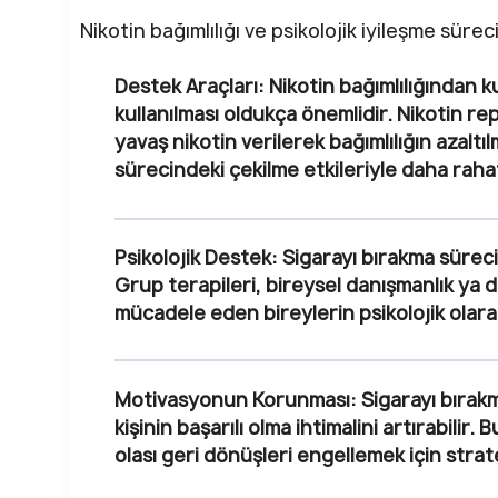
Nikotin bağımlılığı ve psikolojik iyileşme sür
Destek Araçları:
Nikotin bağımlılığından k
kullanılması oldukça önemlidir. Nikotin r
yavaş nikotin verilerek bağımlılığın azal
sürecindeki çekilme etkileriyle daha rahat
Psikolojik Destek:
Sigarayı bırakma sürec
Grup terapileri, bireysel danışmanlık ya d
mücadele eden bireylerin psikolojik olarak
Motivasyonun Korunması:
Sigarayı bırak
kişinin başarılı olma ihtimalini artırabilir
olası geri dönüşleri engellemek için strat