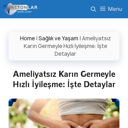
İçeriğe
Menu
atla
Home
|
Sağlık ve Yaşam
|
Ameliyatsız
Karın Germeyle Hızlı İyileşme: İşte
Detaylar
Ameliyatsız Karın Germeyle
Hızlı İyileşme: İşte Detaylar