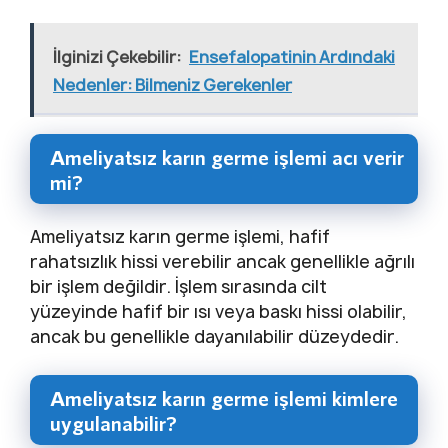
İlginizi Çekebilir:
Ensefalopatinin Ardındaki
Nedenler: Bilmeniz Gerekenler
Ameliyatsız karın germe işlemi acı verir
mi?
Ameliyatsız karın germe işlemi, hafif
rahatsızlık hissi verebilir ancak genellikle ağrılı
bir işlem değildir. İşlem sırasında cilt
yüzeyinde hafif bir ısı veya baskı hissi olabilir,
ancak bu genellikle dayanılabilir düzeydedir.
Ameliyatsız karın germe işlemi kimlere
uygulanabilir?