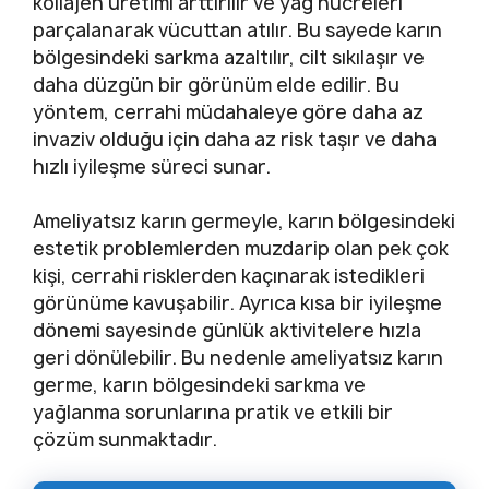
kollajen üretimi arttırılır ve yağ hücreleri
parçalanarak vücuttan atılır. Bu sayede karın
bölgesindeki sarkma azaltılır, cilt sıkılaşır ve
daha düzgün bir görünüm elde edilir. Bu
yöntem, cerrahi müdahaleye göre daha az
invaziv olduğu için daha az risk taşır ve daha
hızlı iyileşme süreci sunar.
Ameliyatsız karın germeyle, karın bölgesindeki
estetik problemlerden muzdarip olan pek çok
kişi, cerrahi risklerden kaçınarak istedikleri
görünüme kavuşabilir. Ayrıca kısa bir iyileşme
dönemi sayesinde günlük aktivitelere hızla
geri dönülebilir. Bu nedenle ameliyatsız karın
germe, karın bölgesindeki sarkma ve
yağlanma sorunlarına pratik ve etkili bir
çözüm sunmaktadır.