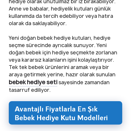
hediye olarak unutulmaz bir iz bırakabiliyor.
Anne ve babalar, hediyelik kutuları günlük
kullanımda da tercih edebiliyor veya hatıra
olarak da saklayabiliyor.
Yeni doğan bebek hediye kutuları, hediye
seçme sürecinde ayrıcalık sunuyor. Yeni
doğan bebek için hediye seçmekte zorlanan
veya kararsız kalanların işini kolaylaştırıyor.
Tek tek bebek ürünlerini aramak veya bir
araya getirmek yerine, hazır olarak sunulan
bebek hediye seti
sayesinde zamandan
tasarruf ediliyor.
Avantajlı Fiyatlarla En Şık
Bebek Hediye Kutu Modelleri