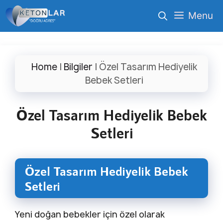
İçeriğe
Menu
atla
Home
|
Bilgiler
|
Özel Tasarım Hediyelik
Bebek Setleri
Özel Tasarım Hediyelik Bebek
Setleri
Özel Tasarım Hediyelik Bebek
Setleri
Yeni doğan bebekler için özel olarak