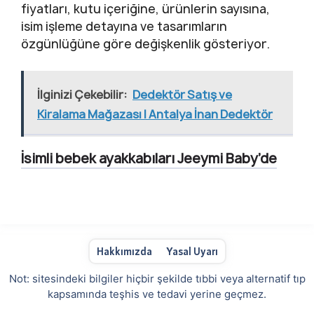
fiyatları, kutu içeriğine, ürünlerin sayısına,
isim işleme detayına ve tasarımların
özgünlüğüne göre değişkenlik gösteriyor.
İlginizi Çekebilir:
Dedektör Satış ve
Kiralama Mağazası | Antalya İnan Dedektör
İsimli bebek ayakkabıları Jeeymi Baby’de
Hakkımızda
Yasal Uyarı
Not: sitesindeki bilgiler hiçbir şekilde tıbbi veya alternatif tıp
kapsamında teşhis ve tedavi yerine geçmez.