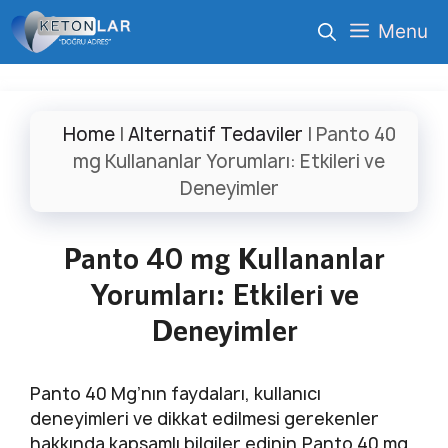
İçeriğe
Menu
atla
Home
|
Alternatif Tedaviler
|
Panto 40
mg Kullananlar Yorumları: Etkileri ve
Deneyimler
Panto 40 mg Kullananlar
Yorumları: Etkileri ve
Deneyimler
Panto 40 Mg’nın faydaları, kullanıcı
deneyimleri ve dikkat edilmesi gerekenler
hakkında kapsamlı bilgiler edinin.Panto 40 mg,