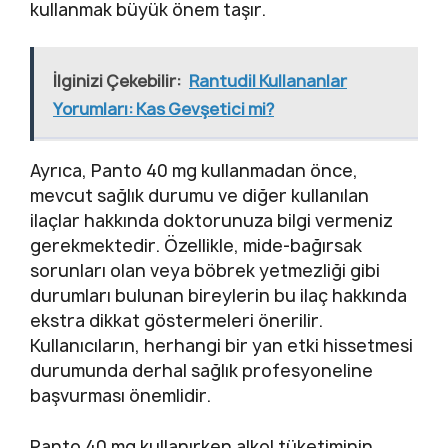
kullanmak büyük önem taşır.
İlginizi Çekebilir:
Rantudil Kullananlar
Yorumları: Kas Gevşetici mi?
Ayrıca, Panto 40 mg kullanmadan önce,
mevcut sağlık durumu ve diğer kullanılan
ilaçlar hakkında doktorunuza bilgi vermeniz
gerekmektedir. Özellikle, mide-bağırsak
sorunları olan veya böbrek yetmezliği gibi
durumları bulunan bireylerin bu ilaç hakkında
ekstra dikkat göstermeleri önerilir.
Kullanıcıların, herhangi bir yan etki hissetmesi
durumunda derhal sağlık profesyoneline
başvurması önemlidir.
Panto 40 mg kullanırken alkol tüketiminin