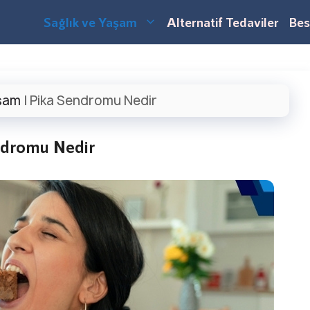
Sağlık ve Yaşam
Alternatif Tedaviler
Bes
aşam
|
Pika Sendromu Nedir
ndromu Nedir