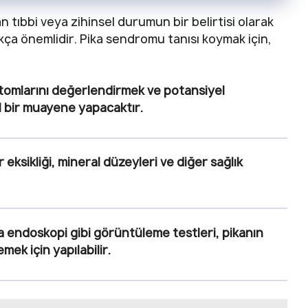
n tıbbi veya zihinsel durumun bir belirtisi olarak
kça önemlidir. Pika sendromu tanısı koymak için,
omlarını değerlendirmek ve potansiyel
el bir muayene yapacaktır.
 eksikliği, mineral düzeyleri ve diğer sağlık
 endoskopi gibi görüntüleme testleri, pikanın
mek için yapılabilir.