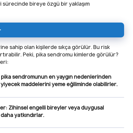
vi sürecinde bireye özgü bir yaklaşım
r
rine sahip olan kişilerde sıkça görülür. Bu risk
artırabilir. Peki, pika sendromu kimlerde görülür?
eri:
i, pika sendromunun en yaygın nedenlerinden
af yiyecek maddelerini yeme eğiliminde olabilirler.
ler:
Zihinsel engelli bireyler veya duygusal
 daha yatkındırlar.