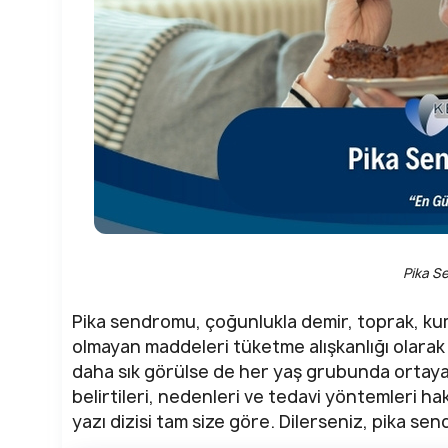
Pika S
Pika sendromu, çoğunlukla demir, toprak, kum
olmayan maddeleri tüketme alışkanlığı olarak 
daha sık görülse de her yaş grubunda ortay
belirtileri, nedenleri ve tedavi yöntemleri ha
yazı dizisi tam size göre. Dilerseniz, pika se