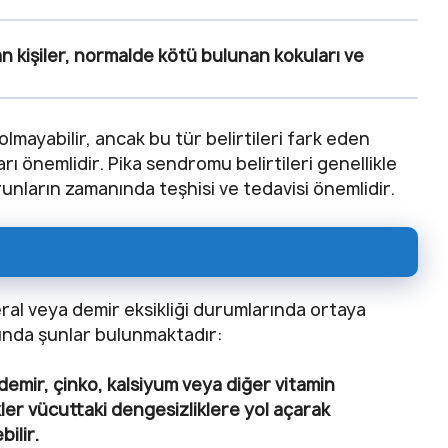
 kişiler, normalde kötü bulunan kokuları ve
olmayabilir, ancak bu tür belirtileri fark eden
rı önemlidir. Pika sendromu belirtileri genellikle
orunların zamanında teşhisi ve tedavisi önemlidir.
eral veya demir eksikliği durumlarında ortaya
sında şunlar bulunmaktadır:
demir, çinko, kalsiyum veya diğer vitamin
klikler vücuttaki dengesizliklere yol açarak
ilir.