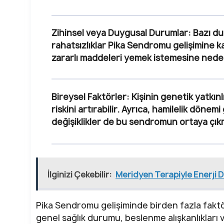
Zihinsel veya Duygusal Durumlar
: Bazı d
rahatsızlıklar Pika Sendromu gelişimine ka
zararlı maddeleri yemek istemesine neden 
Bireysel Faktörler
: Kişinin genetik yatkı
riskini artırabilir. Ayrıca, hamilelik dön
değişiklikler de bu sendromun ortaya çıkm
İlginizi Çekebilir:
Meridyen Terapiyle Enerji 
Pika Sendromu gelişiminde birden fazla faktör
genel sağlık durumu, beslenme alışkanlıkları