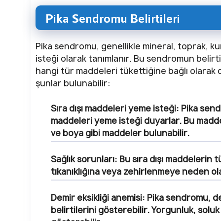
Pika Sendromu Belirtileri
Pika sendromu, genellikle mineral, toprak, ku
isteği olarak tanımlanır. Bu sendromun belirti
hangi tür maddeleri tükettiğine bağlı olarak d
şunlar bulunabilir:
Sıra dışı maddeleri yeme isteği:
Pika send
maddeleri yeme isteği duyarlar. Bu madde
ve boya gibi maddeler bulunabilir.
Sağlık sorunları:
Bu sıra dışı maddelerin t
tıkanıklığına veya zehirlenmeye neden olab
Demir eksikliği anemisi:
Pika sendromu, dem
belirtilerini gösterebilir. Yorgunluk, soluk