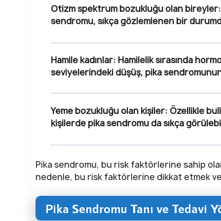
Otizm spektrum bozukluğu olan bireyler:
sendromu, sıkça gözlemlenen bir durumd
Hamile kadınlar:
Hamilelik sırasında hormo
seviyelerindeki düşüş, pika sendromunun or
Yeme bozukluğu olan kişiler:
Özellikle bu
kişilerde pika sendromu da sıkça görülebil
Pika sendromu, bu risk faktörlerine sahip ol
nedenle, bu risk faktörlerine dikkat etmek ve
Pika Sendromu Tanı ve Tedavi Y