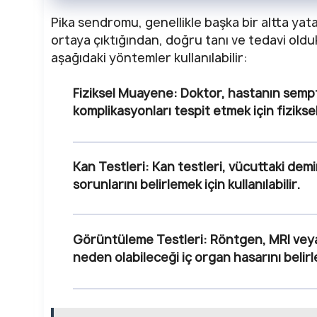
Pika sendromu, genellikle başka bir altta yata
ortaya çıktığından, doğru tanı ve tedavi oldu
aşağıdaki yöntemler kullanılabilir:
Fiziksel Muayene:
Doktor, hastanın sempt
komplikasyonları tespit etmek için fiziks
Kan Testleri:
Kan testleri, vücuttaki demir
sorunlarını belirlemek için kullanılabilir.
Görüntüleme Testleri:
Röntgen, MRI veya
neden olabileceği iç organ hasarını belirle