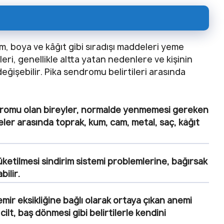
m, boya ve kâğıt gibi sıradışı maddeleri yeme
leri, genellikle altta yatan nedenlere ve kişinin
eğişebilir. Pika sendromu belirtileri arasında
romu olan bireyler, normalde yenmemesi gereken
ler arasında toprak, kum, cam, metal, saç, kâğıt
üketilmesi sindirim sistemi problemlerine, bağırsak
ilir.
ir eksikliğine bağlı olarak ortaya çıkan anemi
 cilt, baş dönmesi gibi belirtilerle kendini