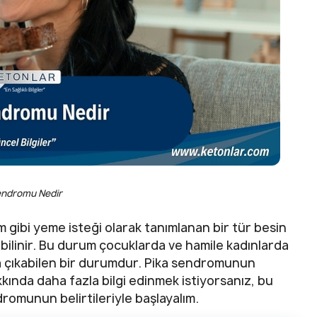
endromu Nedir
 gibi yeme isteği olarak tanımlanan bir tür besin
bilinir. Bu durum çocuklarda ve hamile kadınlarda
a çıkabilen bir durumdur. Pika sendromunun
kkında daha fazla bilgi edinmek istiyorsanız, bu
ndromunun belirtileriyle başlayalım.