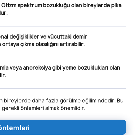
Otizm spektrum bozukluğu olan bireylerde pika
ur.
nal değişiklikler ve vücuttaki demir
taya çıkma olasılığını artırabilir.
limia veya anoreksiya gibi yeme bozuklukları olan
ir.
an bireylerde daha fazla görülme eğilimindedir. Bu
 gerekli önlemleri almak önemlidir.
öntemleri