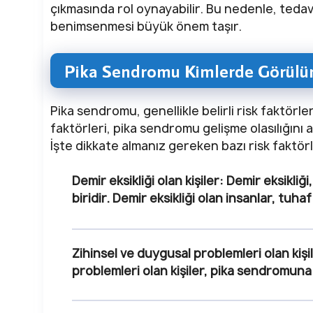
çıkmasında rol oynayabilir. Bu nedenle, teda
benimsenmesi büyük önem taşır.
Pika Sendromu Kimlerde Görülü
Pika sendromu, genellikle belirli risk faktörle
faktörleri, pika sendromu gelişme olasılığını 
İşte dikkate almanız gereken bazı risk faktörl
Demir eksikliği olan kişiler:
Demir eksikliğ
biridir. Demir eksikliği olan insanlar, tuh
Zihinsel ve duygusal problemleri olan kişi
problemleri olan kişiler, pika sendromuna