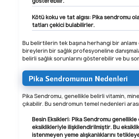
gösterebilir.
Kötü koku ve tat algısı:
Pika sendromu olan
tatları çekici bulabilirler.
Bu belirtilerin tek başına herhangi bir anlamı 
bireylerin bir sağlık profesyoneline danışmala
belirli sağlık sorunlarını gösterebilir ve bu s
Pika Sendromunun Nedenleri
Pika Sendromu, genellikle belirli vitamin, min
çıkabilir. Bu sendromun temel nedenleri ara
Besin Eksikleri
: Pika Sendromu genellikle 
eksiklikleriyle ilişkilendirilmiştir. Bu eksi
istenmeyen yeme alışkanlıklarını tetikleyeb