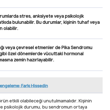
urumlarda stres, anksiyete veya psikolojik
tkıda bulunabilir. Bu durumlar, kişinin tuhaf veya
olabilir.
nlığı veya çevresel etmenler de Pika Sendromu
emi gibi özel dönemlerde vücuttaki hormonal
asına zemin hazırlayabilir.
Dengeleme: Farkı Hissedin
ün etkili olabileceği unutulmamalıdır. Kişinin
 ve psikolojik durumu, bu sendromun ortaya