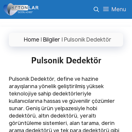
İçeriğe
Menu
atla
Home
|
Bilgiler
|
Pulsonik Dedektör
Pulsonik Dedektör
Pulsonik Dedektör, define ve hazine
arayışlarına yönelik geliştirilmiş yüksek
teknolojiye sahip dedektörleriyle
kullanıcılarına hassas ve güvenilir çözümler
sunar. Geniş ürün yelpazesiyle hobi
dedektörü, altın dedektörü, yeraltı
görüntüleme sistemleri, alan tarama, derin
arama dedektörü ve tek para dedektörü gibi