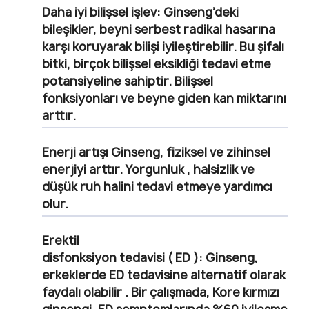
Daha iyi bilişsel işlev:
Ginseng’deki
bileşikler, beyni serbest radikal hasarına
karşı koruyarak bilişi iyileştirebilir. Bu şifalı
bitki, birçok bilişsel eksikliği tedavi etme
potansiyeline sahiptir. Bilişsel
fonksiyonları ve beyne giden kan miktarını
arttır.
Enerji artışı
Ginseng, fiziksel ve zihinsel
enerjiyi arttır. Yorgunluk , halsizlik ve
düşük ruh halini tedavi etmeye yardımcı
olur.
Erektil
disfonksiyon tedavisi ( ED ):
Ginseng,
erkeklerde ED tedavisine alternatif olarak
faydalı olabilir . Bir çalışmada, Kore kırmızı