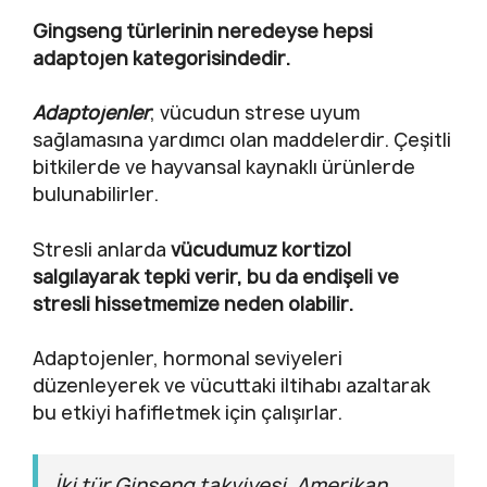
Gingseng türlerinin neredeyse hepsi
adaptojen kategorisindedir.
Adaptojenler
, vücudun strese uyum
sağlamasına yardımcı olan maddelerdir. Çeşitli
bitkilerde ve hayvansal kaynaklı ürünlerde
bulunabilirler.
Stresli anlarda
vücudumuz kortizol
salgılayarak tepki verir, bu da endişeli ve
stresli hissetmemize neden olabilir.
Adaptojenler, hormonal seviyeleri
düzenleyerek ve vücuttaki iltihabı azaltarak
bu etkiyi hafifletmek için çalışırlar.
İki tür Ginseng takviyesi, Amerikan