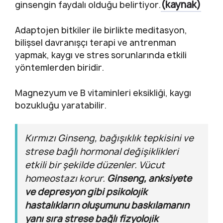
(kaynak)
ginsengin faydalı olduğu belirtiyor.
Adaptojen bitkiler ile birlikte meditasyon,
bilişsel davranışçı terapi ve antrenman
yapmak, kaygı ve stres sorunlarında etkili
yöntemlerden biridir.
Magnezyum ve B vitaminleri eksikliği, kaygı
bozukluğu yaratabilir.
Kırmızı Ginseng, bağışıklık tepkisini ve
strese bağlı hormonal değişiklikleri
etkili bir şekilde düzenler. Vücut
homeostazı korur.
Ginseng, anksiyete
ve depresyon gibi psikolojik
hastalıkların oluşumunu baskılamanın
yanı sıra strese bağlı fizyolojik