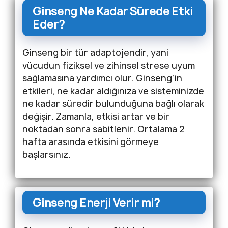
Ginseng Ne Kadar Sürede Etki
Eder?
Ginseng bir tür adaptojendir, yani
vücudun fiziksel ve zihinsel strese uyum
sağlamasına yardımcı olur. Ginseng’in
etkileri, ne kadar aldığınıza ve sisteminizde
ne kadar süredir bulunduğuna bağlı olarak
değişir. Zamanla, etkisi artar ve bir
noktadan sonra sabitlenir. Ortalama 2
hafta arasında etkisini görmeye
başlarsınız.
Ginseng Enerji Verir mi?