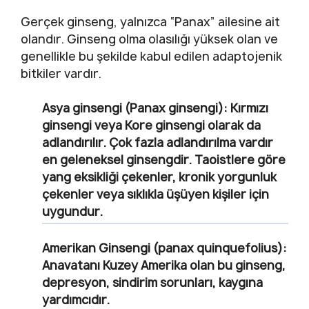
Gerçek ginseng, yalnızca “Panax” ailesine ait
olandır. Ginseng olma olasılığı yüksek olan ve
genellikle bu şekilde kabul edilen adaptojenik
bitkiler vardır.
Asya ginsengi (Panax ginsengi):
Kırmızı
ginsengi veya Kore ginsengi olarak da
adlandırılır. Çok fazla adlandırılma vardır
en geleneksel ginsengdir.
Taoistlere
göre
yang eksikliği çekenler, kronik yorgunluk
çekenler veya sıklıkla üşüyen kişiler için
uygundur.
Amerikan Ginsengi (panax quinquefolius):
Anavatanı
Kuzey Amerika olan bu ginseng,
depresyon, sindirim sorunları, kaygına
yardımcıdır.