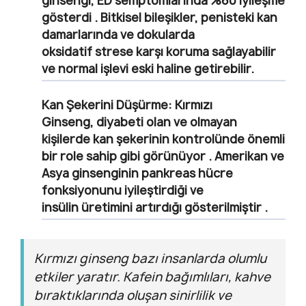
ginsengi, ED semptomlarında %60 iyileşme
gösterdi . Bitkisel bileşikler, penisteki kan
damarlarında ve dokularda
oksidatif strese karşı koruma sağlayabilir
ve normal işlevi eski haline getirebilir.
Kan Şekerini Düşürme: Kırmızı
Ginseng,
diyabeti olan ve olmayan
kişilerde kan şekerinin kontrolünde önemli
bir role sahip gibi görünüyor . Amerikan ve
Asya ginsenginin pankreas hücre
fonksiyonunu iyileştirdiği ve
insülin üretimini artırdığı gösterilmiştir .
Kırmızı ginseng bazı insanlarda olumlu
etkiler yaratır. Kafein bağımlıları, kahve
bıraktıklarında oluşan sinirlilik ve