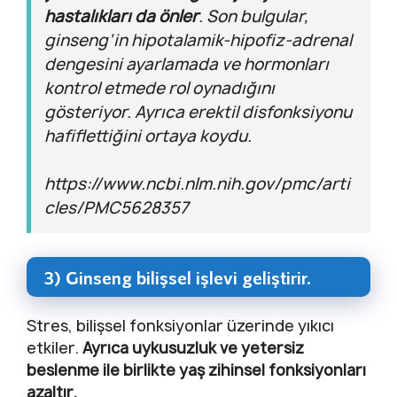
hastalıkları da önler
. Son bulgular,
ginseng’in hipotalamik-hipofiz-adrenal
dengesini ayarlamada ve hormonları
kontrol etmede rol oynadığını
gösteriyor. Ayrıca erektil disfonksiyonu
hafiflettiğini ortaya koydu.
https://www.ncbi.nlm.nih.gov/pmc/arti
cles/PMC5628357
3) Ginseng bilişsel işlevi geliştirir.
Stres, bilişsel fonksiyonlar üzerinde yıkıcı
etkiler.
Ayrıca uykusuzluk ve yetersiz
beslenme ile birlikte yaş zihinsel fonksiyonları
azaltır.