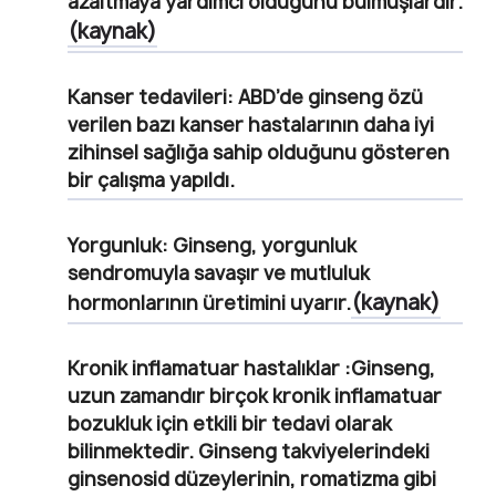
azaltmaya yardımcı olduğunu bulmuşlardır.
(kaynak)
Kanser tedavileri:
ABD’de ginseng özü
verilen bazı kanser hastalarının daha iyi
zihinsel sağlığa sahip olduğunu gösteren
bir çalışma yapıldı.
Yorgunluk:
Ginseng, yorgunluk
sendromuyla savaşır ve mutluluk
(kaynak)
hormonlarının üretimini uyarır.
Kronik inflamatuar hastalıklar
:Ginseng,
uzun zamandır birçok kronik inflamatuar
bozukluk için etkili bir tedavi olarak
bilinmektedir. Ginseng takviyelerindeki
ginsenosid düzeylerinin, romatizma gibi