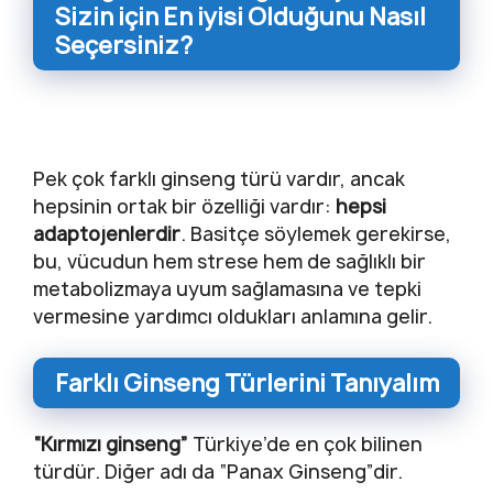
Sizin için En iyisi Olduğunu Nasıl
Seçersiniz?
Pek çok farklı ginseng türü vardır, ancak
hepsinin ortak bir özelliği vardır:
hepsi
adaptojenlerdir
. Basitçe söylemek gerekirse,
bu, vücudun hem strese hem de sağlıklı bir
metabolizmaya uyum sağlamasına ve tepki
vermesine yardımcı oldukları anlamına gelir.
Farklı Ginseng Türlerini Tanıyalım
“Kırmızı ginseng”
Türkiye’de en çok bilinen
türdür. Diğer adı da “Panax Ginseng”dir.