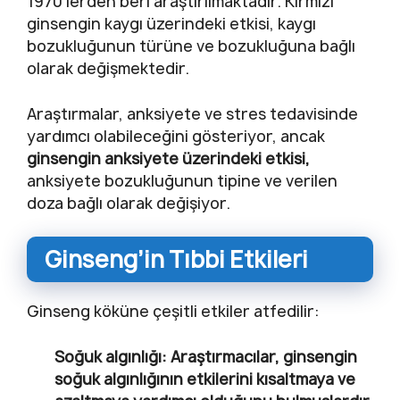
1970’lerden beri araştırılmaktadır. Kırmızı
ginsengin kaygı üzerindeki etkisi, kaygı
bozukluğunun türüne ve bozukluğuna bağlı
olarak değişmektedir.
Araştırmalar, anksiyete ve stres tedavisinde
yardımcı olabileceğini gösteriyor, ancak
ginsengin anksiyete üzerindeki etkisi,
anksiyete bozukluğunun tipine ve verilen
doza bağlı olarak değişiyor.
Ginseng’in Tıbbi Etkileri
Ginseng köküne çeşitli etkiler atfedilir:
Soğuk algınlığı:
Araştırmacılar, ginsengin
soğuk algınlığının etkilerini kısaltmaya ve