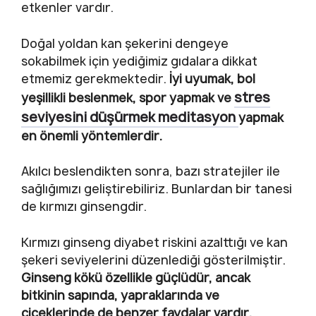
etkenler vardır.
Doğal yoldan kan şekerini dengeye
sokabilmek için yediğimiz gıdalara dikkat
etmemiz gerekmektedir.
İyi uyumak, bol
stres
yeşillikli beslenmek, spor yapmak ve
seviyesini düşürmek meditasyon
yapmak
en önemli yöntemlerdir.
Akılcı beslendikten sonra, bazı stratejiler ile
sağlığımızı geliştirebiliriz. Bunlardan bir tanesi
de kırmızı ginsengdir.
Kırmızı ginseng diyabet riskini azalttığı ve kan
şekeri seviyelerini düzenlediği gösterilmiştir.
Ginseng kökü özellikle güçlüdür, ancak
bitkinin sapında, yapraklarında ve
çiçeklerinde de benzer faydalar vardır.