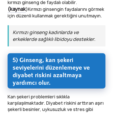
kırmızı ginseng de faydalı olabilir.
(kaynak
)Kırmızı ginsengin faydalarını görmek
için düzenli kullanmak gerektiğini unutmayın.
Kırmızı ginseng kadınlarda ve
erkeklerde sağlıklı libidoyu destekler.
5) Ginseng, kan şekeri
seviyelerini düzenlemeye ve
diyabet riskini azaltmaya
yardımcı olur.
Kan şekeri problemleri sıklıkla
karşılaşılmaktadır. Diyabet riskini arttıran aşırı
şekerli besinler, uykusuzluk ve stres gibi