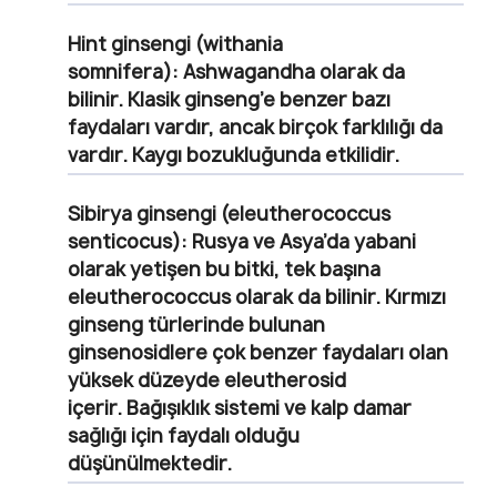
Hint ginsengi (withania
somnifera):
Ashwagandha
olarak da
bilinir. Klasik ginseng’e benzer bazı
faydaları vardır, ancak birçok farklılığı da
vardır. Kaygı bozukluğunda etkilidir.
Sibirya ginsengi (eleutherococcus
senticocus):
Rusya ve Asya’da yabani
olarak yetişen bu bitki, tek başına
eleutherococcus olarak da bilinir. Kırmızı
ginseng türlerinde bulunan
ginsenosidlere çok benzer faydaları olan
yüksek düzeyde eleutherosid
içerir.
Bağışıklık sistemi ve kalp damar
sağlığı için faydalı olduğu
düşünülmektedir.