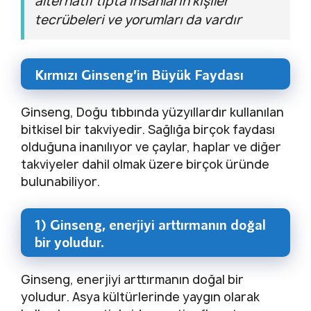
alternatif tıpta insanların kişiler
tecrübeleri ve yorumları da vardır
Kırmızı Ginseng’in Büyük Faydası
Ginseng, Doğu tıbbında yüzyıllardır kullanılan
bitkisel bir takviyedir. Sağlığa birçok faydası
olduğuna inanılıyor ve çaylar, haplar ve diğer
takviyeler dahil olmak üzere birçok üründe
bulunabiliyor.
1) Ginseng, enerjiyi arttırmanın doğal
bir yoludur.
Ginseng, enerjiyi arttırmanın doğal bir
yoludur. Asya kültürlerinde yaygın olarak