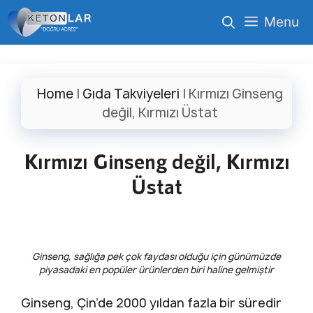
İçeriğe
Menu
atla
Home
|
Gıda Takviyeleri
|
Kırmızı Ginseng
değil, Kırmızı Üstat
Kırmızı Ginseng değil, Kırmızı
Üstat
Ginseng, sağlığa pek çok faydası olduğu için günümüzde
piyasadaki en popüler ürünlerden biri haline gelmiştir
Ginseng, Çin’de 2000 yıldan fazla bir süredir