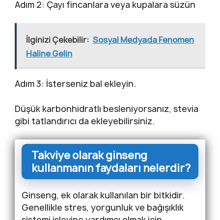
Adım 2: Çayı fincanlara veya kupalara süzün
İlginizi Çekebilir:
Sosyal Medyada Fenomen
Haline Gelin
Adım 3: İsterseniz bal ekleyin.
Düşük karbonhidratlı besleniyorsanız, stevia
gibi tatlandırıcı da ekleyebilirsiniz.
Takviye olarak ginseng
kullanmanın faydaları nelerdir?
Ginseng, ek olarak kullanılan bir bitkidir.
Genellikle stres, yorgunluk ve bağışıklık
sistemi işlevine yardımcı olmak için