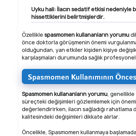
Uyku hali:
İlacın sedatif etkisi nedeniyle ba
hissettiklerini belirtmişlerdir.
Özellikle
spasmomen kullananların yorumu
di
önce doktorla görüşmenin önemi vurgulanmakt
olduğundan, yan etkiler kişiden kişiye değişikli
karşılaşmaları durumunda sağlık profesyonell
Spasmomen Kullanımının Öncesi
Spasmomen kullananların yorumu
, genellikl
süreçteki değişimleri gözlemlemek için önemlid
değerlendirirken, ilacın sağladığı rahatlama 
kalitesindeki değişimleri dikkate alırlar.
Öncelikle, Spasmomen kullanmaya başlamadan 