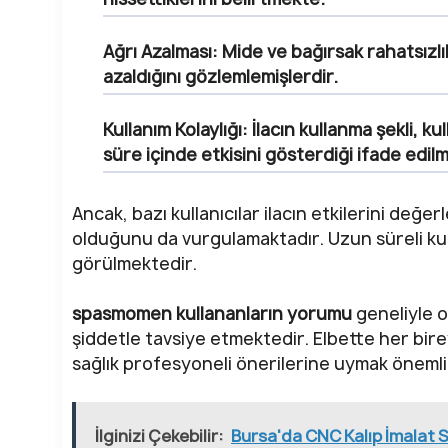
Ağrı Azalması:
Mide ve bağırsak rahatsızlıkl
azaldığını gözlemlemişlerdir.
Kullanım Kolaylığı:
İlacın kullanma şekli, ku
süre içinde etkisini gösterdiği ifade edil
Ancak, bazı kullanıcılar ilacın etkilerini değe
olduğunu da vurgulamaktadır. Uzun süreli kul
görülmektedir.
spasmomen kullananların yorumu
geneliyle ol
şiddetle tavsiye etmektedir. Elbette her birey
sağlık profesyoneli önerilerine uymak önemli
İlginizi Çekebilir:
Bursa'da CNC Kalıp İmalat S