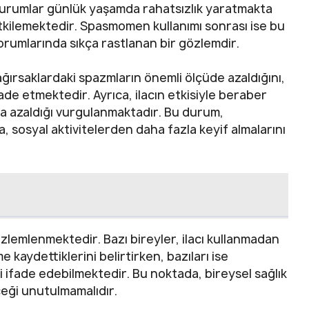
u durumlar günlük yaşamda rahatsızlık yaratmakta
 etkilemektedir. Spasmomen kullanımı sonrası ise bu
ı yorumlarında sıkça rastlanan bir gözlemdir.
ağırsaklardaki spazmların önemli ölçüde azaldığını,
ade etmektedir. Ayrıca, ilacın etkisiyle beraber
da azaldığı vurgulanmaktadır. Bu durum,
a, sosyal aktivitelerden daha fazla keyif almalarını
gözlemlenmektedir. Bazı bireyler, ilacı kullanmadan
 kaydettiklerini belirtirken, bazıları ise
 ifade edebilmektedir. Bu noktada, bireysel sağlık
eceği unutulmamalıdır.