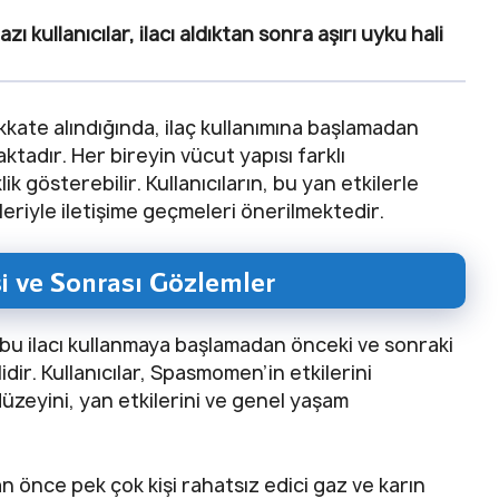
zı kullanıcılar, ilacı aldıktan sonra aşırı uyku hali
kkate alındığında, ilaç kullanımına başlamadan
adır. Her bireyin vücut yapısı farklı
k gösterebilir. Kullanıcıların, bu yan etkilerle
eriyle iletişime geçmeleri önerilmektedir.
 ve Sonrası Gözlemler
e bu ilacı kullanmaya başlamadan önceki ve sonraki
ir. Kullanıcılar, Spasmomen’in etkilerini
düzeyini, yan etkilerini ve genel yaşam
önce pek çok kişi rahatsız edici gaz ve karın