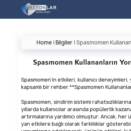
İçeriğe
atla
Home
|
Bilgiler
|
Spasmomen Kullananla
Spasmomen Kullananların Yoru
Spasmomen’in etkileri, kullanıcı deneyimleri,
kapsamlı bir rehber.**Spasmomen Kullananlar
Spasmomen, sindirim sistemi rahatsızlıklarına
yıllarda kullanıcılar arasında popülerlik kazan
artırmalarına yardımcı olmuştur. Ancak, her 
yan etkilere bağlı olarak farklılıklar göstere