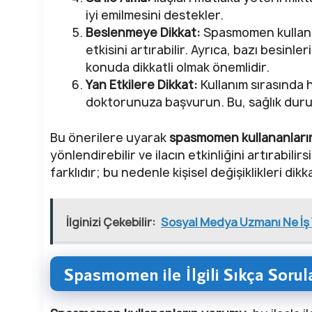
iyi emilmesini destekler.
Beslenmeye Dikkat:
Spasmomen kullanır
etkisini artırabilir. Ayrıca, bazı besinler
konuda dikkatli olmak önemlidir.
Yan Etkilere Dikkat:
Kullanım sırasında 
doktorunuza başvurun. Bu, sağlık durum
Bu önerilere uyarak
spasmomen kullananlar
yönlendirebilir ve ilacın etkinliğini artırabil
farklıdır; bu nedenle kişisel değişiklikleri di
İlginizi Çekebilir:
Sosyal Medya Uzmanı Ne İş
Spasmomen ile İlgili Sıkça Sorul