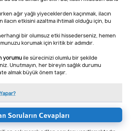
ken ağır yağlı yiyeceklerden kaçınmak, ilacın
in ilacın etkisini azaltma ihtimali olduğu için, bu
herhangi bir olumsuz etki hissederseniz, hemen
unuzu korumak için kritik bir adımdır.
ın yorumu
ile sürecinizi olumlu bir şekilde
irsiniz. Unutmayın, her bireyin sağlık durumu
kkate almak büyük önem taşır.
 Yapar?
an Soruların Cevapları