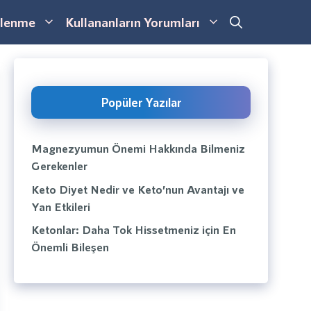
lenme
Kullananların Yorumları
Popüler Yazılar
Magnezyumun Önemi Hakkında Bilmeniz
Gerekenler
Keto Diyet Nedir ve Keto’nun Avantajı ve
Yan Etkileri
Ketonlar: Daha Tok Hissetmeniz için En
Önemli Bileşen