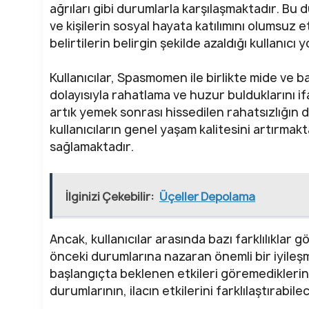
ağrıları gibi durumlarla karşılaşmaktadır. B
ve kişilerin sosyal hayata katılımını olumsuz
belirtilerin belirgin şekilde azaldığı kullanıc
Kullanıcılar, Spasmomen ile birlikte mide ve b
dolayısıyla rahatlama ve huzur bulduklarını if
artık yemek sonrası hissedilen rahatsızlığın 
kullanıcıların genel yaşam kalitesini artırmakt
sağlamaktadır.
İlginizi Çekebilir:
Üçeller Depolama
Ancak, kullanıcılar arasında bazı farklılıklar 
önceki durumlarına nazaran önemli bir iyileşme
başlangıçta beklenen etkileri göremediklerini
durumlarının, ilacın etkilerini farklılaştırabil