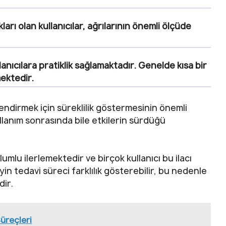
arı olan kullanıcılar, ağrılarının önemli ölçüde
llanıcılara pratiklik sağlamaktadır. Genelde kısa bir
mektedir.
rlendirmek için süreklilik göstermesinin önemli
lanım sonrasında bile etkilerin sürdüğü
umlu ilerlemektedir ve birçok kullanıcı bu ilacı
in tedavi süreci farklılık gösterebilir, bu nedenle
dir.
üreçleri