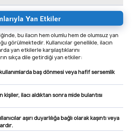
arıyla Yan Etkiler
ğinde, bu ilacın hem olumlu hem de olumsuz yan
u görülmektedir. Kullanıcılar genellikle, ilacın
arda yan etkilerle karşılaştıklarını
n sıkça dile getirdiği yan etkiler:
ilk kullanımlarda baş dönmesi veya hafif sersemlik
işiler, ilacı aldıktan sonra mide bulantısı
lanıcılar aşırı duyarlılığa bağlı olarak kaşıntı veya
ardır.