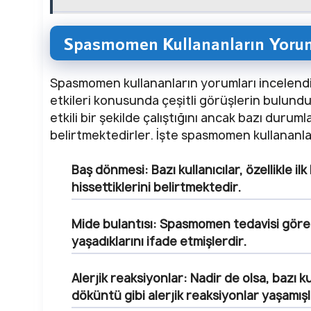
Spasmomen Kullananların Yoruml
Spasmomen kullananların yorumları incelendi
etkileri konusunda çeşitli görüşlerin bulunduğ
etkili bir şekilde çalıştığını ancak bazı duruml
belirtmektedirler. İşte spasmomen kullananları
Baş dönmesi:
Bazı kullanıcılar, özellikle 
hissettiklerini belirtmektedir.
Mide bulantısı:
Spasmomen tedavisi gören k
yaşadıklarını ifade etmişlerdir.
Alerjik reaksiyonlar:
Nadir de olsa, bazı kul
döküntü gibi alerjik reaksiyonlar yaşamışl