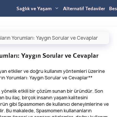
Sağlık ve Yaşam
Alternatif Tedaviler
Bes
rın Yorumları: Yaygın Sorular ve Cevaplar
mları: Yaygın Sorular ve Cevaplar
 yan etkiler ve doğru kullanım yöntemleri üzerine
ın Yorumları: Yaygın Sorular ve Cevaplar**
 yönelik etkili bir çözüm sunan bir üründür. Son
an bu ilaç, birçok insanın yaşam kalitesini
ürün gibi Spasmomen de kullanıcı deneyimlerine ve
bilir. Bu makalede, Spasmomen kullananların