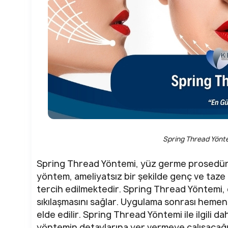
Spring Thread Yönte
Spring Thread Yöntemi, yüz germe prosedürü
yöntem, ameliyatsız bir şekilde genç ve taz
tercih edilmektedir. Spring Thread Yöntemi, cil
sıkılaşmasını sağlar. Uygulama sonrası hemen 
elde edilir. Spring Thread Yöntemi ile ilgili d
yöntemin detaylarına yer vermeye çalışacağı