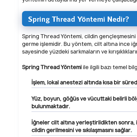
Spring Thread Yöntemi Nedir?
Spring Thread Yöntemi, cildin gençleşmesini v
germe işlemidir. Bu yöntem, cilt altına ince iğn
sayesinde yüzdeki sarkmaların ve kırışıklıklar
Spring Thread Yöntemi
ile ilgili bazı temel bil
İşlem, lokal anestezi altında kısa bir süre
Yüz, boyun, göğüs ve vücuttaki belirli bölg
bulunmaktadır.
İğneler cilt altına yerleştirildikten sonra,
cildin gerilmesini ve sıkılaşmasını sağlar.