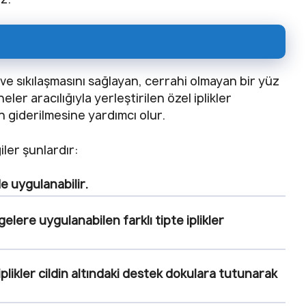
e sıkılaşmasını sağlayan, cerrahi olmayan bir yüz
eler aracılığıyla yerleştirilen özel iplikler
ın giderilmesine yardımcı olur.
giler şunlardır:
de uygulanabilir.
elere uygulanabilen farklı tipte iplikler
 iplikler cildin altındaki destek dokulara tutunarak