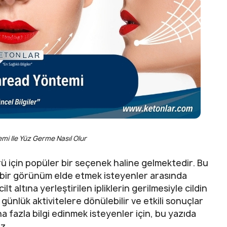
mi Ile Yüz Germe Nasıl Olur
 için popüler bir seçenek haline gelmektedir. Bu
e bir görünüm elde etmek isteyenler arasında
t altına yerleştirilen ipliklerin gerilmesiyle cildin
günlük aktivitelere dönülebilir ve etkili sonuçlar
aha fazla bilgi edinmek isteyenler için, bu yazıda
z.