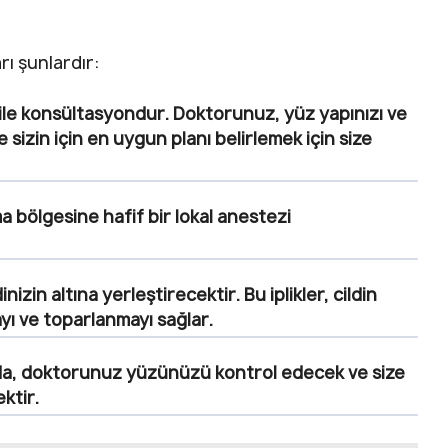
ı şunlardır:
 ile konsültasyondur. Doktorunuz, yüz yapınızı ve
sizin için en uygun planı belirlemek için size
 bölgesine hafif bir lokal anestezi
dinizin altına yerleştirecektir. Bu iplikler, cildin
yı ve toparlanmayı sağlar.
da, doktorunuz yüzünüzü kontrol edecek ve size
ktir.