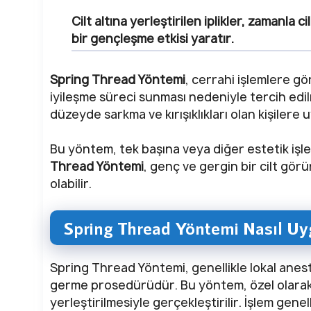
Cilt altına yerleştirilen iplikler, zamanla 
bir gençleşme etkisi yaratır.
Spring Thread Yöntemi
, cerrahi işlemlere gö
iyileşme süreci sunması nedeniyle tercih edil
düzeyde sarkma ve kırışıklıkları olan kişilere
Bu yöntem, tek başına veya diğer estetik işl
Thread Yöntemi
, genç ve gergin bir cilt gör
olabilir.
Spring Thread Yöntemi Nasıl Uy
Spring Thread Yöntemi, genellikle lokal aneste
germe prosedürüdür. Bu yöntem, özel olarak ta
yerleştirilmesiyle gerçekleştirilir. İşlem genel