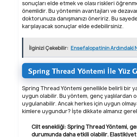
sonuçları elde etmek ve olası riskleri öğren
önemlidir. Bu yöntemin avantajları ve dezavan
doktorunuza danışmanızı öneririz. Bu sayede d
karşılayacak sonuçlar elde edebilirsiniz.
İlginizi Çekebilir:
Ensefalopatinin Ardındaki 
Spring Thread Yöntemi İle Yüz
Spring Thread Yöntemi genellikle belirli bir yaş 
uygun olabilir. Bu yöntem, genç yaşlılardan o
uygulanabilir. Ancak herkes için uygun olmay
kimlere uygundur? İşte dikkate almanız gere
Cilt esnekliği: Spring Thread Yöntemi, gen
durumunda daha etkili olabilir. Elastikiyet