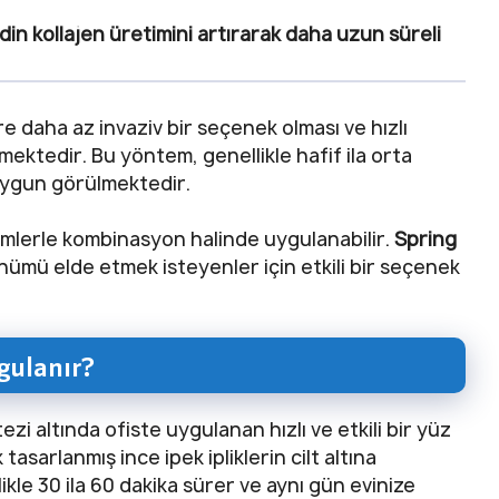
cildin kollajen üretimini artırarak daha uzun süreli
re daha az invaziv bir seçenek olması ve hızlı
mektedir. Bu yöntem, genellikle hafif ila orta
 uygun görülmektedir.
emlerle kombinasyon halinde uygulanabilir.
Spring
ünümü elde etmek isteyenler için etkili bir seçenek
gulanır?
zi altında ofiste uygulanan hızlı ve etkili bir yüz
sarlanmış ince ipek ipliklerin cilt altına
likle 30 ila 60 dakika sürer ve aynı gün evinize