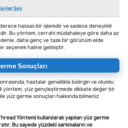
a Her Şey
erece hassas bir işlemdir ve sadece deneyimli
lidir. Bu yöntem, cerrahi müdahaleye göre daha az
 nedenle, daha genç ve taze bir görünüm elde
bir seçenek haline gelmiştir.
Germe Sonuçları
nrasında, hastalar genellikle belirgin ve olumlu
kili yöntem, yüz gençleştirmede dikkate değer bir
 ile yüz germe sonuçları hakkında bilmeniz
Thread Yöntemi kullanılarak yapılan yüz germe
 yaratır. Bu sayede yüzdeki sarkmaların ve