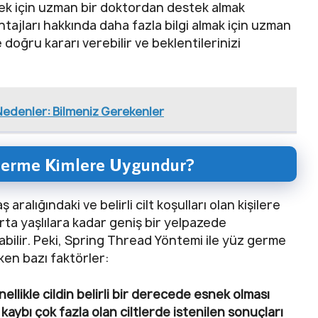
mek için uzman bir doktordan destek almak
tajları hakkında daha fazla bilgi almak için uzman
oğru kararı verebilir ve beklentilerinizi
Nedenler: Bilmeniz Gerekenler
 Germe Kimlere Uygundur?
aralığındaki ve belirli cilt koşulları olan kişilere
rta yaşlılara kadar geniş bir yelpazede
abilir. Peki, Spring Thread Yöntemi ile yüz germe
ken bazı faktörler:
ellikle cildin belirli bir derecede esnek olması
 kaybı çok fazla olan ciltlerde istenilen sonuçları