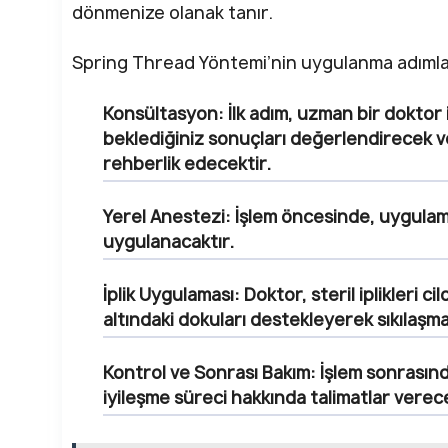
dönmenize olanak tanır.
Spring Thread Yöntemi’nin uygulanma adımlar
Konsültasyon:
İlk adım, uzman bir doktor
beklediğiniz sonuçları değerlendirecek ve 
rehberlik edecektir.
Yerel Anestezi:
İşlem öncesinde, uygulama
uygulanacaktır.
İplik Uygulaması:
Doktor, steril iplikleri cil
altındaki dokuları destekleyerek sıkılaşma
Kontrol ve Sonrası Bakım:
İşlem sonrasın
iyileşme süreci hakkında talimatlar verece