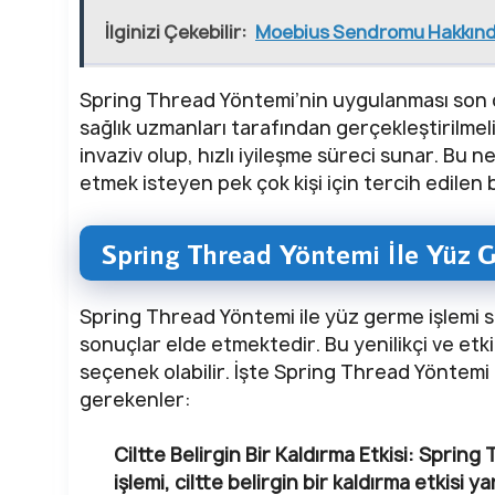
İlginizi Çekebilir:
Moebius Sendromu Hakkınd
Spring Thread Yöntemi’nin uygulanması son d
sağlık uzmanları tarafından gerçekleştirilme
invaziv olup, hızlı iyileşme süreci sunar. Bu
etmek isteyen pek çok kişi için tercih edilen 
Spring Thread Yöntemi İle Yüz 
Spring Thread Yöntemi ile yüz germe işlemi so
sonuçlar elde etmektedir. Bu yenilikçi ve et
seçenek olabilir. İşte Spring Thread Yöntemi
gerekenler:
Ciltte Belirgin Bir Kaldırma Etkisi
: Spring 
işlemi, ciltte belirgin bir kaldırma etkisi