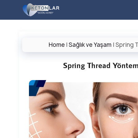
İçeriğe
atla
Home
|
Sağlık ve Yaşam
|
Spring T
Spring Thread Yöntemi