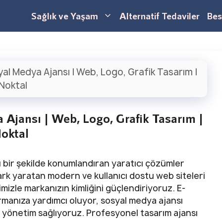
Sağlık ve Yaşam
Alternatif Tedaviler
Bes
al Medya Ajansı | Web, Logo, Grafik Tasarım |
Noktal
Ajansı | Web, Logo, Grafik Tasarım |
oktal
ü bir şekilde konumlandıran yaratıcı çözümler
rk yaratan modern ve kullanıcı dostu web siteleri
mizle markanızın kimliğini güçlendiriyoruz. E-
tırmanıza yardımcı oluyor, sosyal medya ajansı
ili yönetim sağlıyoruz. Profesyonel tasarım ajansı