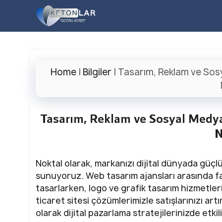
İçeriğe
atla
Home
|
Bilgiler
|
Tasarım, Reklam ve Sosy
Tasarım, Reklam ve Sosyal Medya 
N
Noktal olarak, markanızı dijital dünyada güçl
sunuyoruz. Web tasarım ajansları arasında fa
tasarlarken, logo ve grafik tasarım hizmetleri
ticaret sitesi çözümlerimizle satışlarınızı ar
olarak dijital pazarlama stratejilerinizde etk