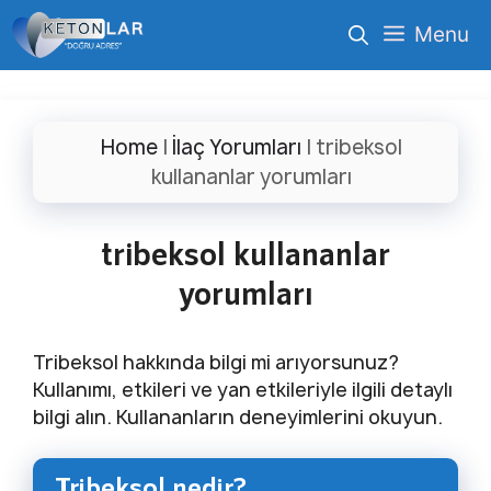
İçeriğe
Menu
atla
Home
|
İlaç Yorumları
|
tribeksol
kullananlar yorumları
tribeksol kullananlar
yorumları
Tribeksol hakkında bilgi mi arıyorsunuz?
Kullanımı, etkileri ve yan etkileriyle ilgili detaylı
bilgi alın. Kullananların deneyimlerini okuyun.
Tribeksol nedir?