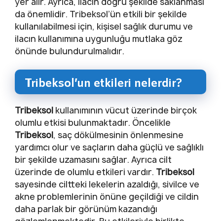
yer alır. Ayrıca, ilacın doğru şekilde saklanması
da önemlidir. Tribeksol’ün etkili bir şekilde
kullanılabilmesi için, kişisel sağlık durumu ve
ilacın kullanımına uygunluğu mutlaka göz
önünde bulundurulmalıdır.
Tribeksol’un etkileri nelerdir?
Tribeksol
kullanımının vücut üzerinde birçok
olumlu etkisi bulunmaktadır. Öncelikle
Tribeksol
, saç dökülmesinin önlenmesine
yardımcı olur ve saçların daha güçlü ve sağlıklı
bir şekilde uzamasını sağlar. Ayrıca cilt
üzerinde de olumlu etkileri vardır.
Tribeksol
sayesinde ciltteki lekelerin azaldığı, sivilce ve
akne problemlerinin önüne geçildiği ve cildin
daha parlak bir görünüm kazandığı