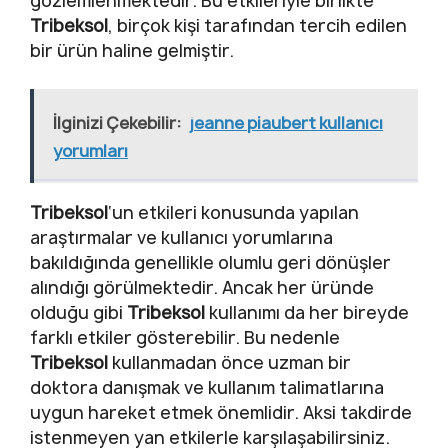
gözlemlenmektedir. Bu etkileriyle birlikte
Tribeksol
, birçok kişi tarafından tercih edilen
bir ürün haline gelmiştir.
İlginizi Çekebilir:
jeanne piaubert kullanıcı
yorumları
Tribeksol
‘un etkileri konusunda yapılan
araştırmalar ve kullanıcı yorumlarına
bakıldığında genellikle olumlu geri dönüşler
alındığı görülmektedir. Ancak her üründe
olduğu gibi
Tribeksol
kullanımı da her bireyde
farklı etkiler gösterebilir. Bu nedenle
Tribeksol
kullanmadan önce uzman bir
doktora danışmak ve kullanım talimatlarına
uygun hareket etmek önemlidir. Aksi takdirde
istenmeyen yan etkilerle karşılaşabilirsiniz.