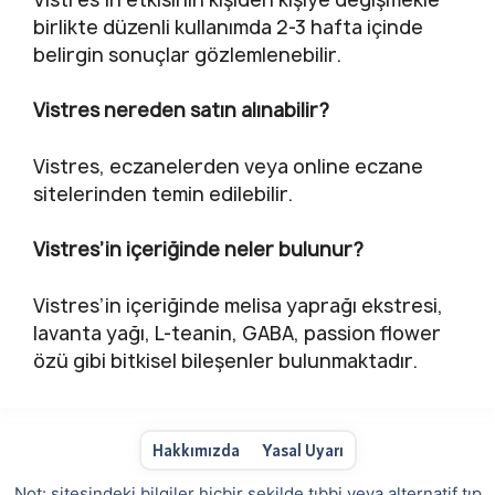
birlikte düzenli kullanımda 2-3 hafta içinde
belirgin sonuçlar gözlemlenebilir.
Vistres nereden satın alınabilir?
Vistres, eczanelerden veya online eczane
sitelerinden temin edilebilir.
Vistres’in içeriğinde neler bulunur?
Vistres’in içeriğinde melisa yaprağı ekstresi,
lavanta yağı, L-teanin, GABA, passion flower
özü gibi bitkisel bileşenler bulunmaktadır.
Hakkımızda
Yasal Uyarı
Not: sitesindeki bilgiler hiçbir şekilde tıbbi veya alternatif tıp