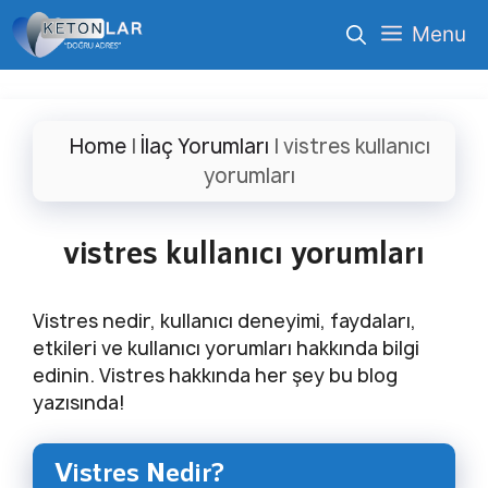
İçeriğe
Menu
atla
Home
|
İlaç Yorumları
|
vistres kullanıcı
yorumları
vistres kullanıcı yorumları
Vistres nedir, kullanıcı deneyimi, faydaları,
etkileri ve kullanıcı yorumları hakkında bilgi
edinin. Vistres hakkında her şey bu blog
yazısında!
Vistres Nedir?