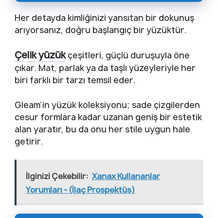
Her detayda kimliğinizi yansıtan bir dokunuş
arıyorsanız, doğru başlangıç bir yüzüktür.
Çelik yüzük
çeşitleri, güçlü duruşuyla öne
çıkar. Mat, parlak ya da taşlı yüzeyleriyle her
biri farklı bir tarzı temsil eder.
Gleam’in yüzük koleksiyonu; sade çizgilerden
cesur formlara kadar uzanan geniş bir estetik
alan yaratır, bu da onu her stile uygun hale
getirir.
İlginizi Çekebilir:
Xanax Kullananlar
Yorumları - (İlaç Prospektüs)