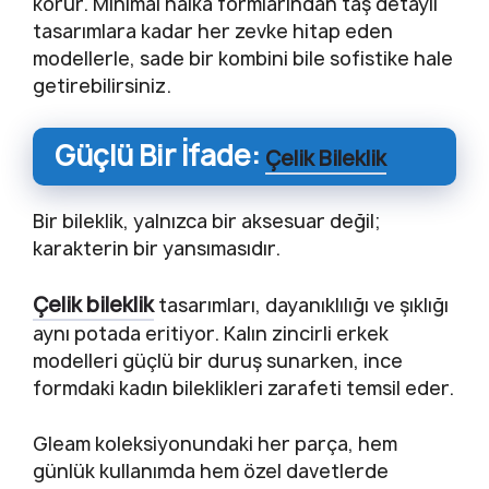
korur. Minimal halka formlarından taş detaylı
tasarımlara kadar her zevke hitap eden
modellerle, sade bir kombini bile sofistike hale
getirebilirsiniz.
Güçlü Bir İfade:
Çelik Bileklik
Bir bileklik, yalnızca bir aksesuar değil;
karakterin bir yansımasıdır.
Çelik bileklik
tasarımları, dayanıklılığı ve şıklığı
aynı potada eritiyor. Kalın zincirli erkek
modelleri güçlü bir duruş sunarken, ince
formdaki kadın bileklikleri zarafeti temsil eder.
Gleam koleksiyonundaki her parça, hem
günlük kullanımda hem özel davetlerde