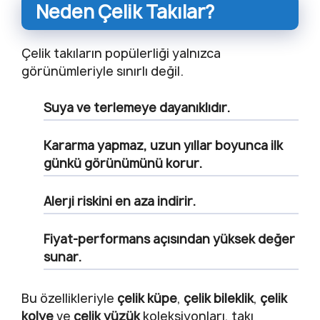
Neden Çelik Takılar?
Çelik takıların popülerliği yalnızca
görünümleriyle sınırlı değil.
Suya ve terlemeye dayanıklıdır.
Kararma yapmaz, uzun yıllar boyunca ilk
günkü görünümünü korur.
Alerji riskini en aza indirir.
Fiyat-performans açısından yüksek değer
sunar.
Bu özellikleriyle
çelik küpe
,
çelik bileklik
,
çelik
kolye
ve
çelik yüzük
koleksiyonları, takı