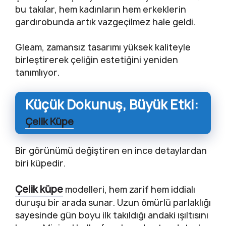
bu takılar, hem kadınların hem erkeklerin
gardırobunda artık vazgeçilmez hale geldi.
Gleam, zamansız tasarımı yüksek kaliteyle
birleştirerek çeliğin estetiğini yeniden
tanımlıyor.
Küçük Dokunuş, Büyük Etki:
Çelik Küpe
Bir görünümü değiştiren en ince detaylardan
biri küpedir.
Çelik küpe
modelleri, hem zarif hem iddialı
duruşu bir arada sunar. Uzun ömürlü parlaklığı
sayesinde gün boyu ilk takıldığı andaki ışıltısını