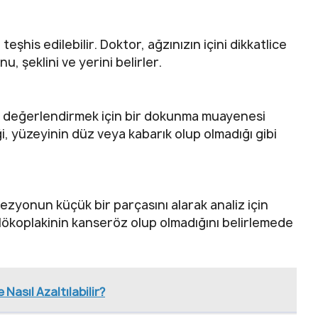
şhis edilebilir. Doktor, ağzınızın içini dikkatlice
, şeklini ve yerini belirler.
ı değerlendirmek için bir dokunma muayenesi
i, yüzeyinin düz veya kabarık olup olmadığı gibi
ezyonun küçük bir parçasını alarak analiz için
lökoplakinin kanseröz olup olmadığını belirlemede
 Nasıl Azaltılabilir?