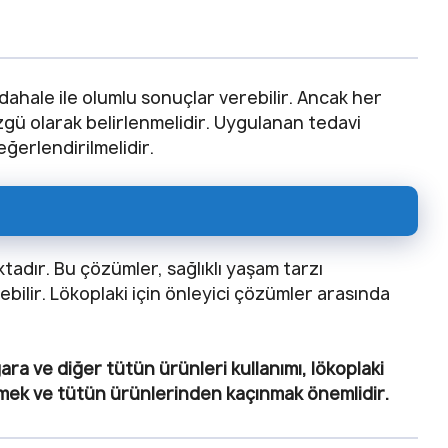
ahale ile olumlu sonuçlar verebilir. Ancak her
özgü olarak belirlenmelidir. Uygulanan tedavi
eğerlendirilmelidir.
tadır. Bu çözümler, sağlıklı yaşam tarzı
rebilir. Lökoplaki için önleyici çözümler arasında
ara ve diğer tütün ürünleri kullanımı, lökoplaki
çmemek ve tütün ürünlerinden kaçınmak önemlidir.