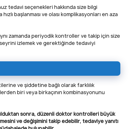
uz tedavi seçenekleri hakkında size bilgi
 hızlı başlanması ve olası komplikasyonları en aza
nı zamanda periyodik kontroller ve takip için size
seyrini izlemek ve gerektiğinde tedaviyi
lerine ve şiddetine bağlı olarak farklılık
lerden biri veya birkaçının kombinasyonunu
ulduktan sonra, düzenli doktor kontrolleri büyük
sini ve değişimini takip edebilir, tedaviye yanıtı
müdahalede bulunabilir.