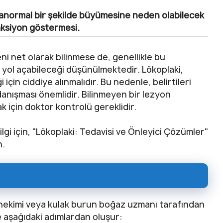
anormal bir şekilde büyümesine neden olabilecek
aksiyon göstermesi.
ni net olarak bilinmese de, genellikle bu
 yol açabileceği düşünülmektedir. Lökoplaki,
i için ciddiye alınmalıdır. Bu nedenle, belirtileri
danışması önemlidir. Bilinmeyen bir lezyon
ak için doktor kontrolü gereklidir.
lgi için, "Lökoplaki: Tedavisi ve Önleyici Çözümler"
n.
iş hekimi veya kulak burun boğaz uzmanı tarafından
e aşağıdaki adımlardan oluşur: