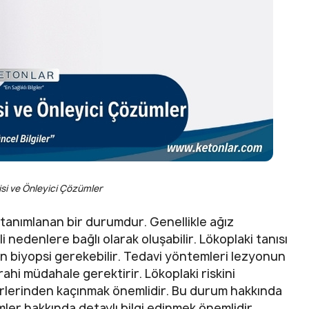
isi ve Önleyici Çözümler
 tanımlanan bir durumdur. Genellikle ağız
 nedenlere bağlı olarak oluşabilir. Lökoplaki tanısı
n biyopsi gerekebilir. Tedavi yöntemleri lezyonun
rahi müdahale gerektirir. Lökoplaki riskini
törlerinden kaçınmak önemlidir. Bu durum hakkında
mler hakkında detaylı bilgi edinmek önemlidir.