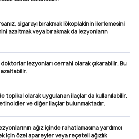
rsanız, sigarayı bırakmak lökoplakinin ilerlemesini
imini azaltmak veya bırakmak da lezyonların
doktorlar lezyonları cerrahi olarak çıkarabilir. Bu
zaltabilir.
e topikal olarak uygulanan ilaçlar da kullanılabilir.
etinoidler ve diğer ilaçlar bulunmaktadır.
i lezyonlarının ağız içinde rahatlamasına yardımcı
için özel apareyler veya reçeteli ağızlık