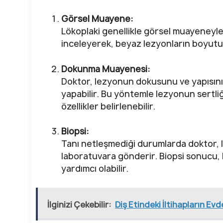
Görsel Muayene:
Lökoplaki genellikle görsel muayeneyle te
inceleyerek, beyaz lezyonların boyutunu
Dokunma Muayenesi:
Doktor, lezyonun dokusunu ve yapısın
yapabilir. Bu yöntemle lezyonun sertliğ
özellikler belirlenebilir.
Biopsi:
Tanı netleşmediği durumlarda doktor, l
laboratuvara gönderir. Biopsi sonucu, 
yardımcı olabilir.
İlginizi Çekebilir:
Diş Etindeki İltihapların Evde