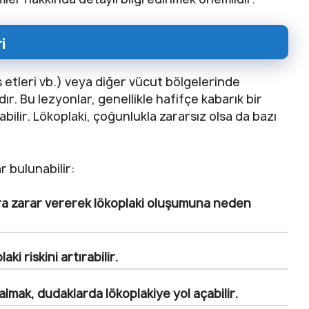
i
iş etleri vb.) veya diğer vücut bölgelerinde
r. Bu lezyonlar, genellikle hafifçe kabarık bir
abilir. Lökoplaki, çoğunlukla zararsız olsa da bazı
r bulunabilir:
lara zarar vererek lökoplaki oluşumuna neden
aki riskini artırabilir.
mak, dudaklarda lökoplakiye yol açabilir.