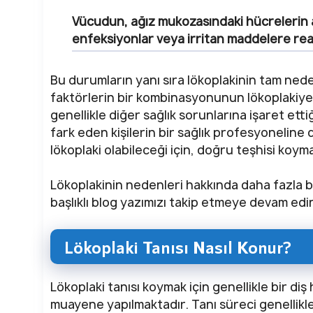
Vücudun, ağız mukozasındaki hücrelerin 
enfeksiyonlar veya irritan maddelere re
Bu durumların yanı sıra lökoplakinin tam nede
faktörlerin bir kombinasyonunun lökoplakiye
genellikle diğer sağlık sorunlarına işaret ettiğ
fark eden kişilerin bir sağlık profesyoneline 
lökoplaki olabileceği için, doğru teşhisi koym
Lökoplakinin nedenleri hakkında daha fazla bi
başlıklı blog yazımızı takip etmeye devam edi
Lökoplaki Tanısı Nasıl Konur?
Lökoplaki tanısı koymak için genellikle bir d
muayene yapılmaktadır. Tanı süreci genellikl