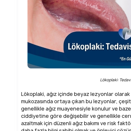
Lökoplaki: Tedav
Lökoplaki, ağız içinde beyaz lezyonlar olarak
mukozasında ortaya çıkan bu lezyonlar, çeşitli
genellikle ağız muayenesiyle konulur ve baze
ciddiyetine göre değişebilir ve genellikle cer
azaltmak için düzenli ağız bakımı ve risk fak
daha fazla bilgi sahibi olmak ve önleyici çözü