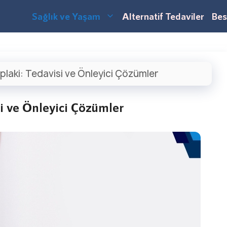
Sağlık ve Yaşam
Alternatif Tedaviler
Bes
plaki: Tedavisi ve Önleyici Çözümler
i ve Önleyici Çözümler