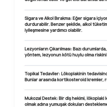
Sigara ve Alkol Bırakma
: Eğer sigara içiyo
durdurabilir. Benzer şekilde, alkol tüket
iyileşmesine yardımcı olabilir.
Lezyonların Çıkarılması
: Bazı durumlarda, 
yöntem, lezyonun kötü huylu olma riskini a
Topikal Tedaviler
: Lökoplakinin tedavisind
Bunlar arasında kortikosteroid kremler, r
Mukozal Destek
: Bir diş hekimi, lökoplak
olmak adına yumuşak dokuları desteklemek 