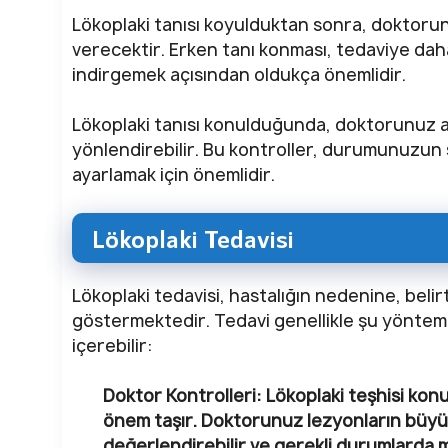
Lökoplaki tanısı koyulduktan sonra, doktorun
verecektir. Erken tanı konması, tedaviye daha
indirgemek açısından oldukça önemlidir.
Lökoplaki tanısı konulduğunda, doktorunuz ay
yönlendirebilir. Bu kontroller, durumunuzun 
ayarlamak için önemlidir.
Lökoplaki Tedavisi
Lökoplaki tedavisi, hastalığın nedenine, belirti
göstermektedir. Tedavi genellikle şu yöntem
içerebilir:
Doktor Kontrolleri
: Lökoplaki teşhisi kon
önem taşır. Doktorunuz lezyonların büyüme
değerlendirebilir ve gerekli durumlarda 