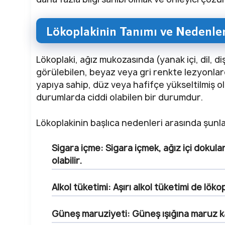
Lökoplakinin Tanımı ve Nedenler
Lökoplaki, ağız mukozasında (yanak içi, dil, d
görülebilen, beyaz veya gri renkte lezyonlardı
yapıya sahip, düz veya hafifçe yükseltilmiş ol
durumlarda ciddi olabilen bir durumdur.
Lökoplakinin başlıca nedenleri arasında şunla
Sigara içme: Sigara içmek, ağız içi doku
olabilir.
Alkol tüketimi: Aşırı alkol tüketimi de lökopl
Güneş maruziyeti: Güneş ışığına maruz kal