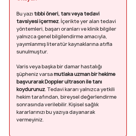
Bu yazı
tıbbi öneri, tanı veya tedavi
tavsiyesi içermez
. İçerikte yer alan tedavi
yöntemleri, başarı oranları ve klinik bilgiler
yalnızca genel bilgilendirme amacıyla,
yayımlanmış literatür kaynaklarına atıfla
sunulmuştur.
Varis veya başka bir damar hastalığı
şüpheniz varsa
mutlaka uzman bir hekime
başvurarak Doppler ultrason ile tanı
koydurunuz
. Tedavi kararı yalnızca yetkili
hekim tarafından, bireysel değerlendirme
sonrasında verilebilir. Kişisel sağlık
kararlarınızı bu yazıya dayanarak
vermeyiniz.