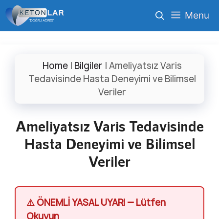
İçeriğe
Menu
atla
Home
|
Bilgiler
|
Ameliyatsız Varis
Tedavisinde Hasta Deneyimi ve Bilimsel
Veriler
Ameliyatsız Varis Tedavisinde
Hasta Deneyimi ve Bilimsel
Veriler
⚠️ ÖNEMLİ YASAL UYARI — Lütfen
Okuyun