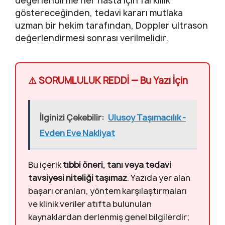
değerlendirme her hasta için farklılık
göstereceğinden, tedavi kararı mutlaka
uzman bir hekim tarafından, Doppler ultrason
değerlendirmesi sonrası verilmelidir.
⚠️ SORUMLULUK REDDİ — Bu Yazı İçin
İlginizi Çekebilir:
Ulusoy Taşımacılık -
Evden Eve Nakliyat
Bu içerik
tıbbi öneri, tanı veya tedavi
tavsiyesi niteliği taşımaz
. Yazıda yer alan
başarı oranları, yöntem karşılaştırmaları
ve klinik veriler atıfta bulunulan
kaynaklardan derlenmiş genel bilgilerdir;