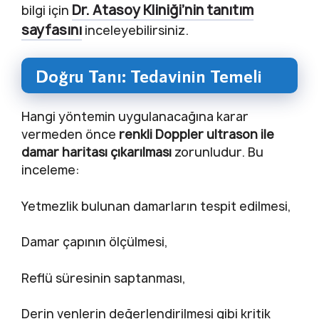
Dr. Atasoy Kliniği’nin tanıtım
bilgi için
sayfasını
inceleyebilirsiniz.
Doğru Tanı: Tedavinin Temeli
Hangi yöntemin uygulanacağına karar
vermeden önce
renkli Doppler ultrason ile
damar haritası çıkarılması
zorunludur. Bu
inceleme:
Yetmezlik bulunan damarların tespit edilmesi,
Damar çapının ölçülmesi,
Reflü süresinin saptanması,
Derin venlerin değerlendirilmesi gibi kritik