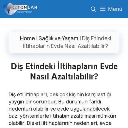
İçeriğe
Menu
atla
Home
|
Sağlık ve Yaşam
|
Diş Etindeki
İltihapların Evde Nasıl Azaltılabilir?
Diş Etindeki İltihapların Evde
Nasıl Azaltılabilir?
Diş eti iltihapları, pek çok kişinin karşılaştığı
yaygın bir sorundur. Bu durumun farklı
nedenleri olabilir ve evde uygulanabilecek
bazı yöntemlerle iltihabın azaltılması mümkün
olabilir. Diş eti iltihaplarının nedenleri, evde