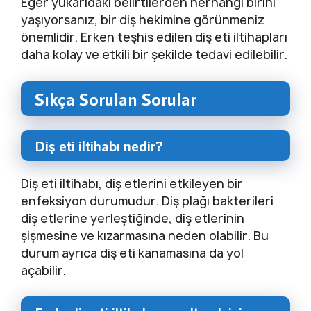
Eğer yukarıdaki belirtilerden herhangi birini
yaşıyorsanız, bir diş hekimine görünmeniz
önemlidir. Erken teşhis edilen diş eti iltihapları
daha kolay ve etkili bir şekilde tedavi edilebilir.
Sıkça Sorulan Sorular
Diş eti iltihabı nedir?
Diş eti iltihabı, diş etlerini etkileyen bir
enfeksiyon durumudur. Diş plağı bakterileri
diş etlerine yerleştiğinde, diş etlerinin
şişmesine ve kızarmasına neden olabilir. Bu
durum ayrıca diş eti kanamasına da yol
açabilir.