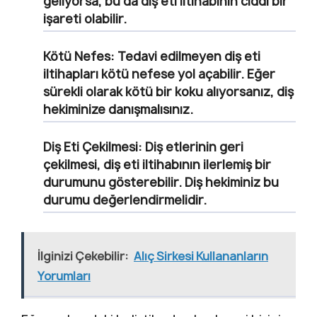
geliyorsa, bu da diş eti iltihabının ciddi bir
işareti olabilir.
Kötü Nefes:
Tedavi edilmeyen diş eti
iltihapları kötü nefese yol açabilir. Eğer
sürekli olarak kötü bir koku alıyorsanız, diş
hekiminize danışmalısınız.
Diş Eti Çekilmesi:
Diş etlerinin geri
çekilmesi, diş eti iltihabının ilerlemiş bir
durumunu gösterebilir. Diş hekiminiz bu
durumu değerlendirmelidir.
İlginizi Çekebilir:
Alıç Sirkesi Kullananların
Yorumları