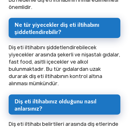
önemlidir.
Ne tür yiyecekler diş eti iltihabını
şiddetlendirebilir?
Diş eti iltihabını şiddetlendirebilecek
yiyecekler arasında şekerli ve nişastalı gıdalar,
fast food, asitli içecekler ve alkol
bulunmaktadır. Bu tür gıdalardan uzak
durarak diş eti iltihabının kontrol altına
alınması mümkündür.
Diş eti iltihabınız olduğunu nasıl
anlarsınız?
Diş eti iltihabı belirtileri arasında diş etlerinde