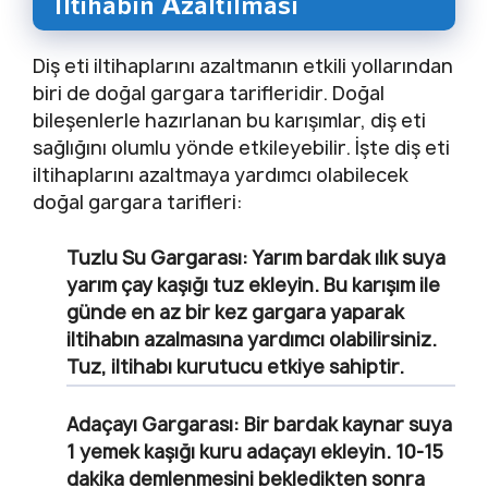
Iltihabın Azaltılması
Diş eti iltihaplarını azaltmanın etkili yollarından
biri de doğal gargara tarifleridir. Doğal
bileşenlerle hazırlanan bu karışımlar, diş eti
sağlığını olumlu yönde etkileyebilir. İşte diş eti
iltihaplarını azaltmaya yardımcı olabilecek
doğal gargara tarifleri:
Tuzlu Su Gargarası
: Yarım bardak ılık suya
yarım çay kaşığı tuz ekleyin. Bu karışım ile
günde en az bir kez gargara yaparak
iltihabın azalmasına yardımcı olabilirsiniz.
Tuz, iltihabı kurutucu etkiye sahiptir.
Adaçayı Gargarası
: Bir bardak kaynar suya
1 yemek kaşığı kuru adaçayı ekleyin. 10-15
dakika demlenmesini bekledikten sonra