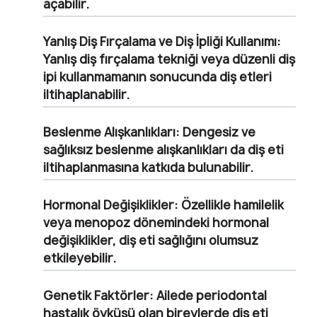
açabilir.
Yanlış Diş Fırçalama ve Diş İpliği Kullanımı
:
Yanlış diş fırçalama tekniği veya düzenli diş
ipi kullanmamanın sonucunda diş etleri
iltihaplanabilir.
Beslenme Alışkanlıkları
: Dengesiz ve
sağlıksız beslenme alışkanlıkları da diş eti
iltihaplanmasına katkıda bulunabilir.
Hormonal Değişiklikler
: Özellikle hamilelik
veya menopoz dönemindeki hormonal
değişiklikler, diş eti sağlığını olumsuz
etkileyebilir.
Genetik Faktörler
: Ailede periodontal
hastalık öyküsü olan bireylerde diş eti