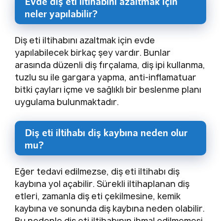
Evde diş eti iltihabını azaltmak için
neler yapılabilir?
Diş eti iltihabını azaltmak için evde
yapılabilecek birkaç şey vardır. Bunlar
arasında düzenli diş fırçalama, diş ipi kullanma,
tuzlu su ile gargara yapma, anti-inflamatuar
bitki çayları içme ve sağlıklı bir beslenme planı
uygulama bulunmaktadır.
Diş eti iltihabı diş kaybına neden olur
mu?
Eğer tedavi edilmezse, diş eti iltihabı diş
kaybına yol açabilir. Sürekli iltihaplanan diş
etleri, zamanla diş eti çekilmesine, kemik
kaybına ve sonunda diş kaybına neden olabilir.
Bu nedenle diş eti iltihabının ihmal edilmemesi