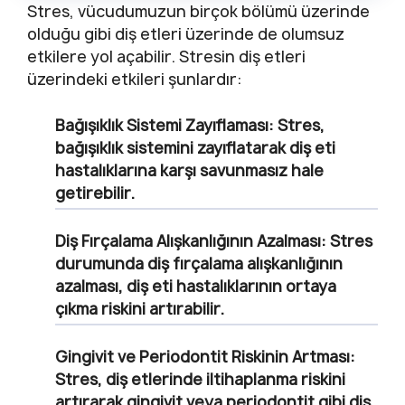
Stres, vücudumuzun birçok bölümü üzerinde
olduğu gibi diş etleri üzerinde de olumsuz
etkilere yol açabilir. Stresin diş etleri
üzerindeki etkileri şunlardır:
Bağışıklık Sistemi Zayıflaması:
Stres,
bağışıklık sistemini zayıflatarak diş eti
hastalıklarına karşı savunmasız hale
getirebilir.
Diş Fırçalama Alışkanlığının Azalması:
Stres
durumunda diş fırçalama alışkanlığının
azalması, diş eti hastalıklarının ortaya
çıkma riskini artırabilir.
Gingivit ve Periodontit Riskinin Artması:
Stres, diş etlerinde iltihaplanma riskini
artırarak gingivit veya periodontit gibi diş