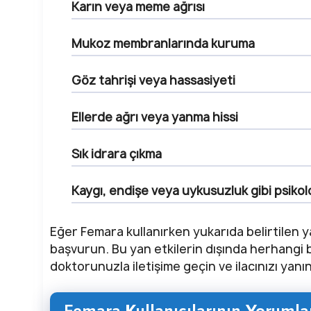
Karın veya meme ağrısı
Mukoz membranlarında kuruma
Göz tahrişi veya hassasiyeti
Ellerde ağrı veya yanma hissi
Sık idrara çıkma
Kaygı, endişe veya uykusuzluk gibi psikol
Eğer Femara kullanırken yukarıda belirtilen y
başvurun. Bu yan etkilerin dışında herhangi 
doktorunuzla iletişime geçin ve ilacınızı yan
Femara Kullanıcılarının Yorumla