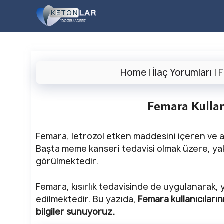
İçeriğe
atla
Home
|
İlaç Yorumları
|
F
Femara Kullan
Femara, letrozol etken maddesini içeren ve aro
Başta meme kanseri tedavisi olmak üzere, yakın
görülmektedir.
Femara, kısırlık tedavisinde de uygulanarak, y
edilmektedir. Bu yazıda,
Femara kullanıcıların
bilgiler sunuyoruz.