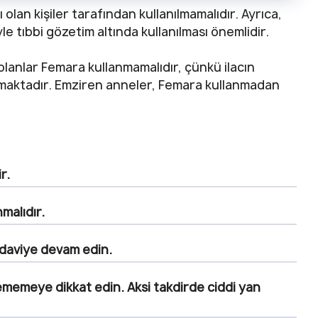
olan kişiler tarafından kullanılmamalıdır. Ayrıca,
yle tıbbi gözetim altında kullanılması önemlidir.
lanlar Femara kullanmamalıdır, çünkü ilacın
maktadır. Emziren anneler, Femara kullanmadan
r.
nmalıdır.
daviye devam edin.
memeye dikkat edin. Aksi takdirde ciddi yan