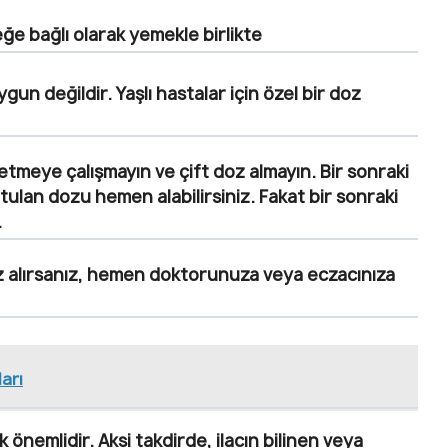
eğe bağlı olarak yemekle birlikte
un değildir. Yaşlı hastalar için özel bir doz
tmeye çalışmayın ve çift doz almayın. Bir sonraki
utulan dozu hemen alabilirsiniz. Fakat bir sonraki
.
 alırsanız, hemen doktorunuza veya eczacınıza
arı
önemlidir. Aksi takdirde, ilacın bilinen veya