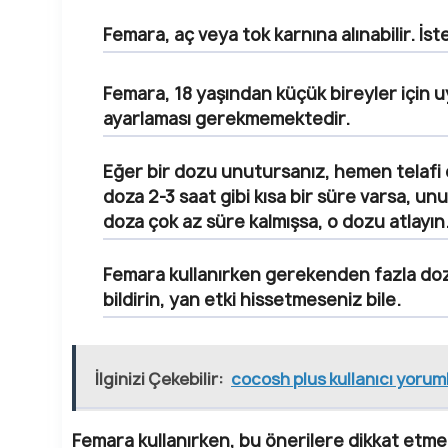
Femara, aç veya tok karnına alınabilir. İst
Femara, 18 yaşından küçük bireyler için uyg
ayarlaması gerekmemektedir.
Eğer bir dozu unutursanız, hemen telafi e
doza 2-3 saat gibi kısa bir süre varsa, un
doza çok az süre kalmışsa, o dozu atlayın
Femara kullanırken gerekenden fazla doz
bildirin, yan etki hissetmeseniz bile.
İlginizi Çekebilir:
cocosh plus kullanıcı yoruml
Femara kullanırken, bu önerilere dikkat etmek 