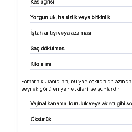
Kas ağrısı
Yorgunluk, halsizlik veya bitkinlik
İştah artışı veya azalması
Saç dökülmesi
Kilo alımı
Femara kullanıcıları, bu yan etkileri en azınd
seyrek görülen yan etkileri ise şunlardır:
Vajinal kanama, kuruluk veya akıntı gibi s
Öksürük