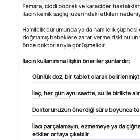
Femara, ciddi böbrek ve karaciğer hastalıkları 
ilacın kemik sağlığı üzerindeki etkileri nedeni
Hamilelik durumunda ya da hamilelik şüphesi o
doğmamış bebeklere zarar verme riski bulun
önce doktorlarıyla görüşmelidir.
İlacın kullanımına ilişkin öneriler şunlardır:
Günlük doz, bir tablet olarak belirlenmişti
İlaç, her gün aynı saatte, su ile birlikte alı
Doktorunuzun önerdiği süre boyunca te
İlacı parçalamayın, ezmemeye ya da çiğne
etkiler ortaya çıkabilir.