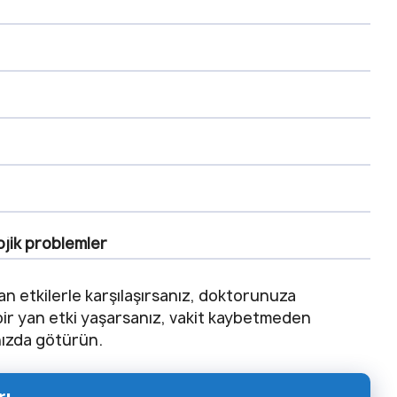
ojik problemler
an etkilerle karşılaşırsanız, doktorunuza
bir yan etki yaşarsanız, vakit kaybetmeden
ınızda götürün.
rı