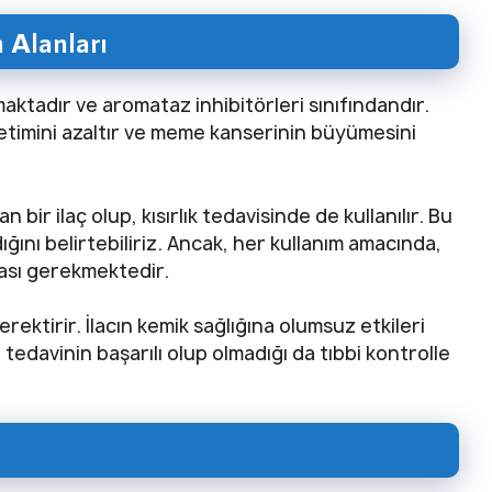
 Alanları
maktadır ve aromataz inhibitörleri sınıfındandır.
timini azaltır ve meme kanserinin büyümesini
bir ilaç olup, kısırlık tedavisinde de kullanılır. Bu
dığını belirtebiliriz. Ancak, her kullanım amacında,
ması gerekmektedir.
erektirir. İlacın kemik sağlığına olumsuz etkileri
tedavinin başarılı olup olmadığı da tıbbi kontrolle