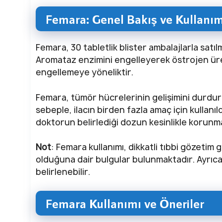
Femara: Genel Bakış ve Kullanım
Femara, 30 tabletlik blister ambalajlarla satıl
Aromataz enzimini engelleyerek östrojen üre
engellemeye yöneliktir.
Femara, tümör hücrelerinin gelişimini durduran 
sebeple, ilacın birden fazla amaç için kullanıl
doktorun belirlediği dozun kesinlikle korun
Not
: Femara kullanımı, dikkatli tıbbi gözetim g
olduğuna dair bulgular bulunmaktadır. Ayrıca 
belirlenebilir.
Femara Kullanımı ve Öneriler