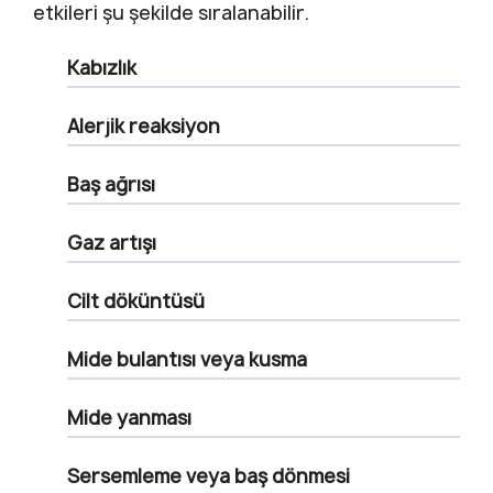
etkileri şu şekilde sıralanabilir.
Kabızlık
Alerjik reaksiyon
Baş ağrısı
Gaz artışı
Cilt döküntüsü
Mide bulantısı veya kusma
Mide yanması
Sersemleme veya baş dönmesi