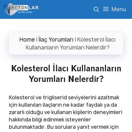
İçeriğe
Menu
atla
Home
|
İlaç Yorumları
|
Kolesterol İlacı
Kullananların Yorumları Nelerdir?
Kolesterol İlacı Kullananların
Yorumları Nelerdir?
Kolesterol ve trigliserid seviyelerini azaltmak
için kullanılan ilaçların ne kadar faydalı ya da
zararlı olduğu ve kullanan kişilerin deneyimleri
hakkında bilgi edinmek isteyenler
bulunmaktadır. Bu sorulara yanıt vermek için