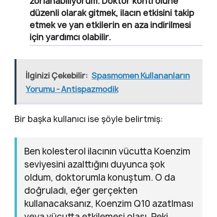
zorlanabiliyorum. Doktor kontrolüne
düzenli olarak gitmek, ilacın etkisini takip
etmek ve yan etkilerin en aza indirilmesi
için yardımcı olabilir.
İlginizi Çekebilir:
Spasmomen Kullananların
Yorumu - Antispazmodik
Bir başka kullanıcı ise şöyle belirtmiş:
Ben kolesterol ilacının vücutta Koenzim
seviyesini azalttığını duyunca şok
oldum, doktorumla konuştum. O da
doğruladı, eğer gerçekten
kullanacaksanız, Koenzim Q10 azatlması
veya vücutta etkilemesi olası. Peki,