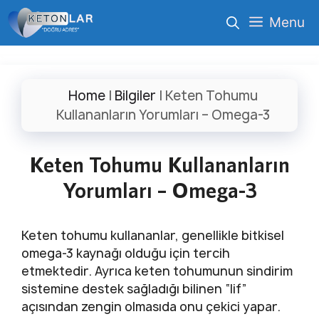
İçeriğe
Menu
atla
Home
|
Bilgiler
|
Keten Tohumu
Kullananların Yorumları – Omega-3
Keten Tohumu Kullananların
Yorumları – Omega-3
Keten tohumu kullananlar, genellikle bitkisel
omega-3 kaynağı olduğu için tercih
etmektedir. Ayrıca keten tohumunun sindirim
sistemine destek sağladığı bilinen “lif”
açısından zengin olmasıda onu çekici yapar.