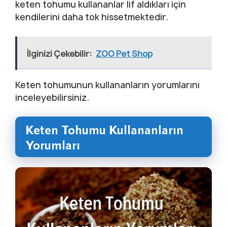
keten tohumu kullananlar lif aldıkları için
kendilerini daha tok hissetmektedir.
İlginizi Çekebilir:
ZOO Pet Shop
Keten tohumunun kullananların yorumlarını
inceleyebilirsiniz.
Keten Tohumu Kullananların
Yorumları