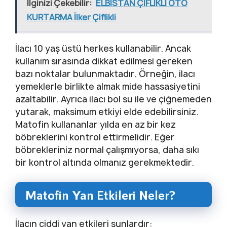
İlginizi Çekebilir:
ELBİSTAN ÇİFLİKLİ OTO
KURTARMA İlker Çiflikli
İlacı 10 yaş üstü herkes kullanabilir. Ancak
kullanım sırasında dikkat edilmesi gereken
bazı noktalar bulunmaktadır. Örneğin, ilacı
yemeklerle birlikte almak mide hassasiyetini
azaltabilir. Ayrıca ilacı bol su ile ve çiğnemeden
yutarak, maksimum etkiyi elde edebilirsiniz.
Matofin kullananlar yılda en az bir kez
böbreklerini kontrol ettirmelidir. Eğer
böbrekleriniz normal çalışmıyorsa, daha sıkı
bir kontrol altında olmanız gerekmektedir.
Matofin Yan Etkileri Neler?
İlacın ciddi yan etkileri şunlardır: