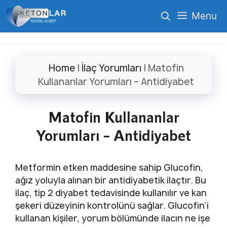
İçeriğe
Menu
atla
Home
|
İlaç Yorumları
|
Matofin
Kullananlar Yorumları – Antidiyabet
Matofin Kullananlar
Yorumları – Antidiyabet
Metformin etken maddesine sahip Glucofin,
ağız yoluyla alınan bir antidiyabetik ilaçtır. Bu
ilaç, tip 2 diyabet tedavisinde kullanılır ve kan
şekeri düzeyinin kontrolünü sağlar. Glucofin’i
kullanan kişiler, yorum bölümünde ilacın ne işe