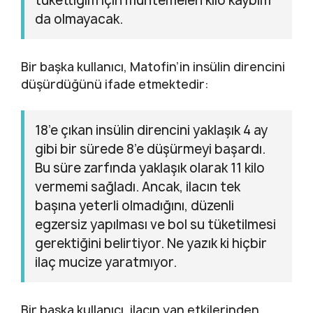
tükettiğim için muhtemelen kilo kaybım
da olmayacak.
Bir başka kullanıcı, Matofin’in insülin direncini
düşürdüğünü ifade etmektedir:
18’e çıkan insülin direncini yaklaşık 4 ay
gibi bir sürede 8’e düşürmeyi başardı.
Bu süre zarfında yaklaşık olarak 11 kilo
vermemi sağladı. Ancak, ilacın tek
başına yeterli olmadığını, düzenli
egzersiz yapılması ve bol su tüketilmesi
gerektiğini belirtiyor. Ne yazık ki hiçbir
ilaç mucize yaratmıyor.
Bir başka kullanıcı, ilacın yan etkilerinden