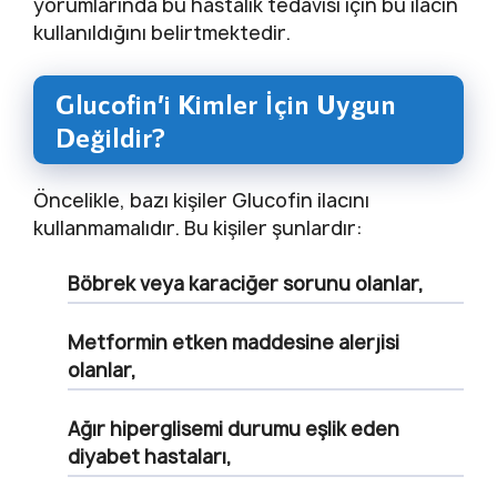
yorumlarında bu hastalık tedavisi için bu ilacın
kullanıldığını belirtmektedir.
Glucofin’i Kimler İçin Uygun
Değildir?
Öncelikle, bazı kişiler Glucofin ilacını
kullanmamalıdır. Bu kişiler şunlardır:
Böbrek veya karaciğer sorunu olanlar,
Metformin etken maddesine alerjisi
olanlar,
Ağır hiperglisemi durumu eşlik eden
diyabet hastaları,