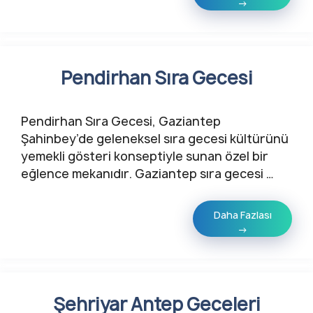
→
Pendirhan Sıra Gecesi
Pendirhan Sıra Gecesi, Gaziantep
Şahinbey’de geleneksel sıra gecesi kültürünü
yemekli gösteri konseptiyle sunan özel bir
eğlence mekanıdır. Gaziantep sıra gecesi …
Daha Fazlası
→
Şehriyar Antep Geceleri