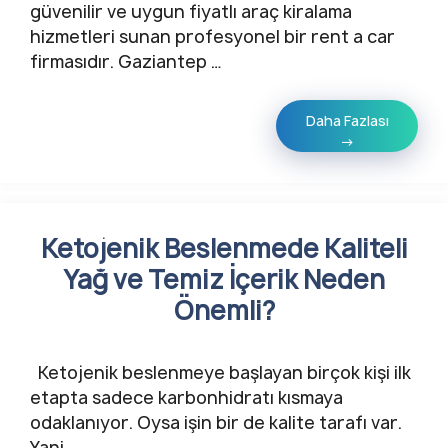
güvenilir ve uygun fiyatlı araç kiralama
hizmetleri sunan profesyonel bir rent a car
firmasıdır. Gaziantep …
Daha Fazlası
→
Ketojenik Beslenmede Kaliteli
Yağ ve Temiz İçerik Neden
Önemli?
Ketojenik beslenmeye başlayan birçok kişi ilk
etapta sadece karbonhidratı kısmaya
odaklanıyor. Oysa işin bir de kalite tarafı var.
Yani …