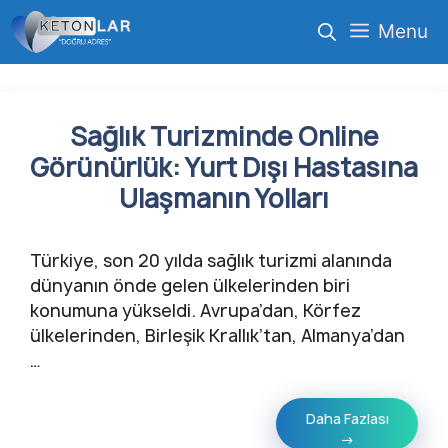
İçeriğe
Menu
atla
Sağlık Turizminde Online
Görünürlük: Yurt Dışı Hastasına
Ulaşmanın Yolları
Türkiye, son 20 yılda sağlık turizmi alanında
dünyanın önde gelen ülkelerinden biri
konumuna yükseldi. Avrupa’dan, Körfez
ülkelerinden, Birleşik Krallık’tan, Almanya’dan
…
Daha Fazlası
→