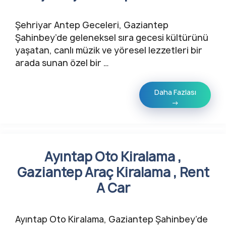
Şehriyar Antep Geceleri, Gaziantep
Şahinbey’de geleneksel sıra gecesi kültürünü
yaşatan, canlı müzik ve yöresel lezzetleri bir
arada sunan özel bir …
Daha Fazlası
→
Ayıntap Oto Kiralama ,
Gaziantep Araç Kiralama , Rent
A Car
Ayıntap Oto Kiralama, Gaziantep Şahinbey’de