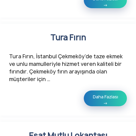
→
Tura Fırın
Tura Fırın, İstanbul Çekmeköy’de taze ekmek
ve unlu mamulleriyle hizmet veren kaliteli bir
fırındır. Çekmeköy fırın arayışında olan
müşteriler için …
Daha Fazlası
→
Esat Mutlu Lokantası