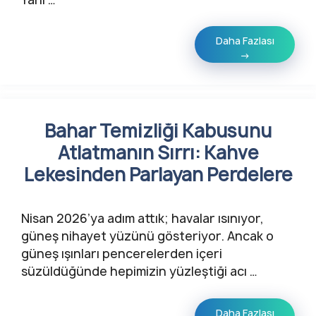
Daha Fazlası
→
Bahar Temizliği Kabusunu
Atlatmanın Sırrı: Kahve
Lekesinden Parlayan Perdelere
Nisan 2026’ya adım attık; havalar ısınıyor,
güneş nihayet yüzünü gösteriyor. Ancak o
güneş ışınları pencerelerden içeri
süzüldüğünde hepimizin yüzleştiği acı …
Daha Fazlası