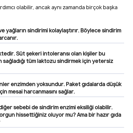
rdımcı olabilir, ancak aynı zamanda birçok başka
 yağların sindirimi kolaylaştırır. Böylece sindirim
rcanır.
tedir.
Süt şekeri intoleransı olan kişiler bu
sağladığı tüm laktozu sindirmek için yetersiz
rünler enzimden yoksundur. Paket gıdalarda düşük
için mesai harcanmasını sağlar.
er sebebi de sindirim enzimi eksiliği olabilir.
rgun hissettiğiniz oluyor mu? Ama bir hazır gıda
?