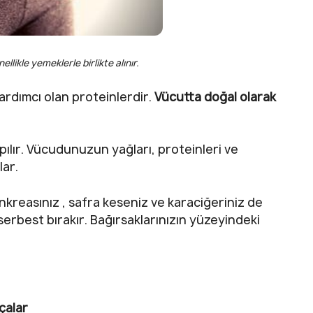
ellikle yemeklerle birlikte alınır.
yardımcı olan proteinlerdir.
Vücutta doğal olarak
ılır. Vücudunuzun yağları, proteinleri ve
lar.
kreasınız , safra keseniz ve karaciğeriniz de
serbest bırakır. Bağırsaklarınızın yüzeyindeki
çalar