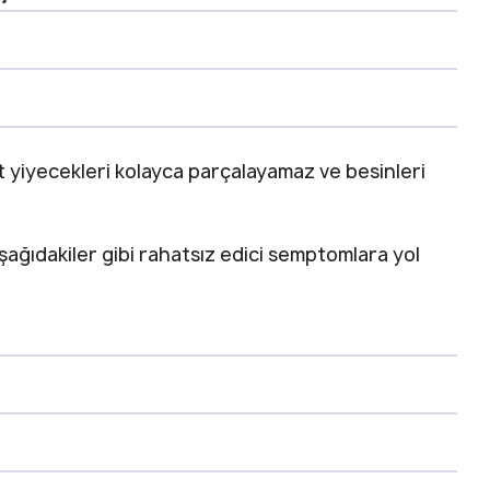
 yiyecekleri kolayca parçalayamaz ve besinleri
aşağıdakiler gibi rahatsız edici semptomlara yol