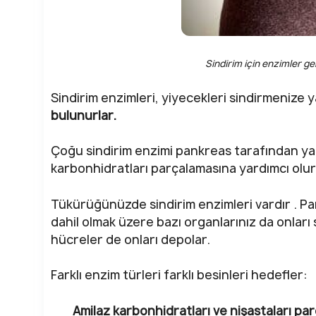
Sindirim için enzimler gen
Sindirim enzimleri, yiyecekleri sindirmenize 
bulunurlar.
Çoğu sindirim enzimi pankreas tarafından yap
karbonhidratları parçalamasına yardımcı olur
Tükürüğünüzde sindirim enzimleri vardır . Pan
dahil olmak üzere bazı organlarınız da onları 
hücreler de onları depolar.
Farklı enzim türleri farklı besinleri hedefler:
Amilaz
karbonhidratları ve nişastaları par