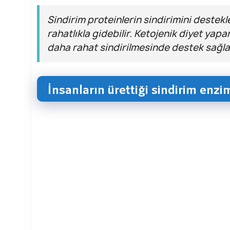
Sindirim proteinlerin sindirimini destekl
rahatlıkla gidebilir. Ketojenik diyet yapa
daha rahat sindirilmesinde destek sağla
İnsanların ürettiği sindirim enzim