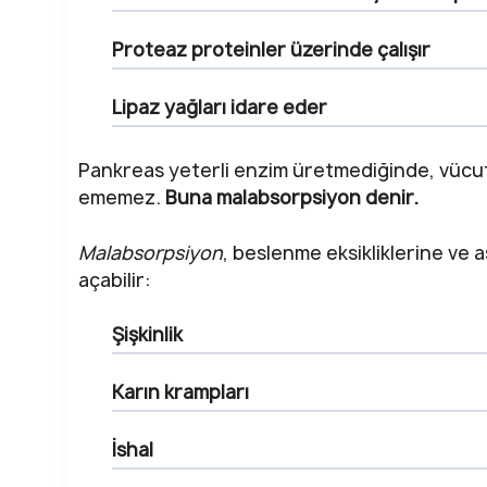
Proteaz
proteinler üzerinde çalışır
Lipaz
yağları idare eder
Pankreas yeterli enzim üretmediğinde, vücut
ememez.
Buna malabsorpsiyon denir.
Malabsorpsiyon
, beslenme eksikliklerine ve 
açabilir:
Şişkinlik
Karın krampları
İshal