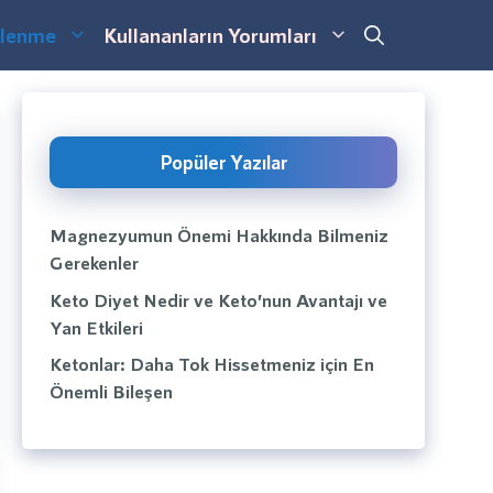
lenme
Kullananların Yorumları
Popüler Yazılar
Magnezyumun Önemi Hakkında Bilmeniz
Gerekenler
Keto Diyet Nedir ve Keto’nun Avantajı ve
Yan Etkileri
Ketonlar: Daha Tok Hissetmeniz için En
Önemli Bileşen