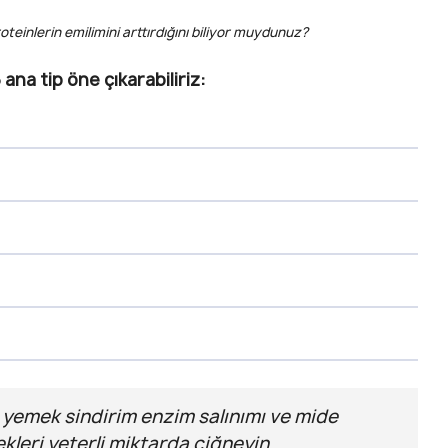
oteinlerin emilimini arttırdığını biliyor muydunuz?
 ana tip öne çıkarabiliriz:
 yemek sindirim enzim salınımı ve mide
kleri yeterli miktarda çiğneyin.