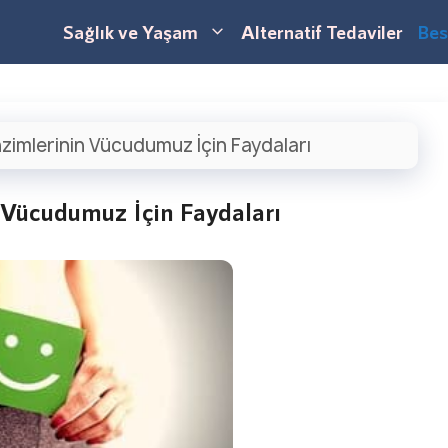
Sağlık ve Yaşam
Alternatif Tedaviler
Bes
nzimlerinin Vücudumuz İçin Faydaları
 Vücudumuz İçin Faydaları