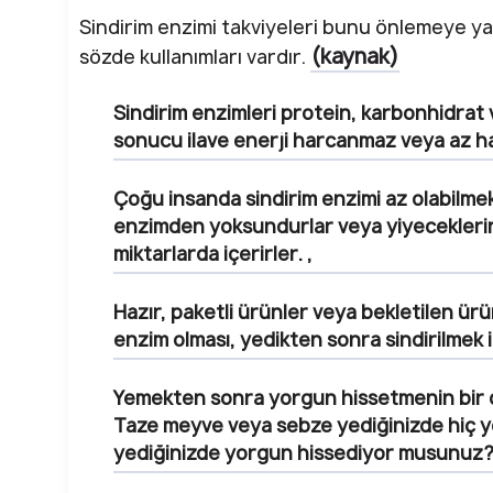
Sindirim enzimi takviyeleri bunu önlemeye ya
(kaynak)
sözde kullanımları vardır.
Sindirim enzimleri protein, karbonhidrat ve
sonucu ilave enerji harcanmaz veya az ha
Çoğu insanda sindirim enzimi az olabilmek
enzimden yoksundurlar veya yiyeceklerin 
miktarlarda içerirler. ,
Hazır, paketli ürünler veya bekletilen ü
enzim olması, yedikten sonra sindirilmek 
Yemekten sonra yorgun hissetmenin bir diğ
Taze meyve veya sebze yediğinizde hiç yo
yediğinizde yorgun hissediyor musunuz