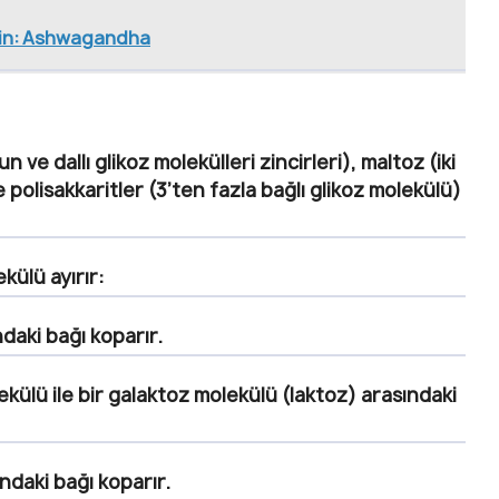
 için: Ashwagandha
ve dallı glikoz molekülleri zincirleri), maltoz (iki
 polisakkaritler (3’ten fazla bağlı glikoz molekülü)
külü ayırır:
ndaki bağı koparır.
ekülü ile bir galaktoz molekülü (laktoz) arasındaki
ndaki bağı koparır.