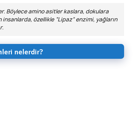
er. Böylece amino asitler kaslara, dokulara
n insanlarda, özellikle “Lipaz” enzimi, yağların
r.
leri nelerdir?