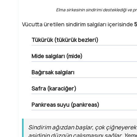
Elma sirkesinin sindirimi desteklediği ve pr
Vücutta üretilen sindirim salgıları içerisinde
5
Tükürük (tükürük bezleri)
Mide salgıları (mide)
Bağırsak salgıları
Safra (karaciğer)
Pankreas suyu (pankreas)
Sindirim ağızdan başlar, çok çiğneyerek
asidinin düzgün çalışmasını sağlar. Yeme