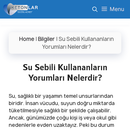
İçeriğe
Menu
atla
Home
|
Bilgiler
|
Su Sebili Kullananların
Yorumları Nelerdir?
Su Sebili Kullananların
Yorumları Nelerdir?
Su, sağlıklı bir yaşamın temel unsurlarından
biridir. İnsan vücudu, suyun doğru miktarda
tüketilmesiyle sağlıklı bir şekilde çalışabilir.
Ancak, günümüzde çoğu kişi iş veya okul gibi
nedenlerle evden uzaktayız. Peki bu durum