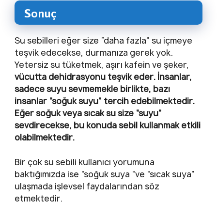
Sonuç
Su sebilleri eğer size “daha fazla” su içmeye
teşvik edecekse, durmanıza gerek yok.
Yetersiz su tüketmek, aşırı kafein ve şeker,
vücutta dehidrasyonu teşvik eder. İnsanlar,
sadece suyu sevmemekle birlikte, bazı
insanlar “soğuk suyu” tercih edebilmektedir.
Eğer soğuk veya sıcak su size “suyu”
sevdirecekse, bu konuda sebil kullanmak etkili
olabilmektedir.
Bir çok su sebili kullanıcı yorumuna
baktığımızda ise “soğuk suya “ve “sıcak suya”
ulaşmada işlevsel faydalarından söz
etmektedir.