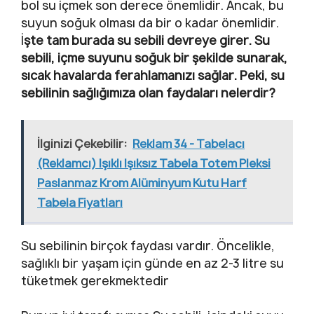
bol su içmek son derece önemlidir. Ancak, bu
suyun soğuk olması da bir o kadar önemlidir.
İ
şte tam burada su sebili devreye girer. Su
sebili, içme suyunu soğuk bir şekilde sunarak,
sıcak havalarda ferahlamanızı sağlar. Peki, su
sebilinin sağlığımıza olan faydaları nelerdir?
İlginizi Çekebilir:
Reklam 34 - Tabelacı
(Reklamcı) Işıklı Işıksız Tabela Totem Pleksi
Paslanmaz Krom Alüminyum Kutu Harf
Tabela Fiyatları
Su sebilinin birçok faydası vardır. Öncelikle,
sağlıklı bir yaşam için günde en az 2-3 litre su
tüketmek gerekmektedir