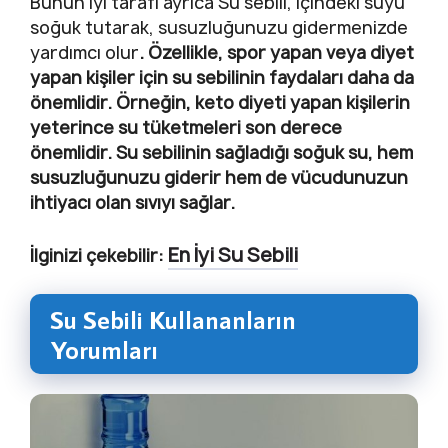
Bunun iyi tarafı ayrıca Su sebili, içindeki suyu
soğuk tutarak, susuzluğunuzu gidermenizde
yardımcı olur
. Özellikle, spor yapan veya diyet
yapan kişiler için su sebilinin faydaları daha da
önemlidir. Örneğin, keto diyeti yapan kişilerin
yeterince su tüketmeleri son derece
önemlidir. Su sebilinin sağladığı soğuk su, hem
susuzluğunuzu giderir hem de vücudunuzun
ihtiyacı olan sıvıyı sağlar.
En İyi Su Sebili
İlginizi çekebilir:
Su Sebili Kullananların
Yorumları