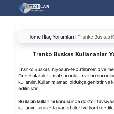
İçeriğe
atla
Home
|
İlaç Yorumları
|
Tranko Buskas Ku
Tranko Buskas Kullananlar Yo
Tranko Buskas, hiyosun-N-butilbromid ve med
Genel olarak ruhsal sorunların ve bu sorunlar
kullanılır. Kullanım amacı oldukça geniştir ve k
edilmiştir.
Bu ilacın kullanımı konusunda doktor tavsiyesi 
kullanımı sırasında yan etkileri ve kontrendik