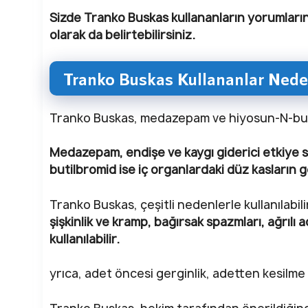
Sizde Tranko Buskas kullananların yorumlarını
olarak da belirtebilirsiniz.
Tranko Buskas Kullananlar Nede
Tranko Buskas, medazepam ve hiyosun-N-butil
Medazepam, endişe ve kaygı giderici etkiye s
butilbromid ise iç organlardaki düz kasların 
Tranko Buskas, çeşitli nedenlerle kullanılabil
şişkinlik ve kramp, bağırsak spazmları, ağrıl
kullanılabilir.
yrıca, adet öncesi gerginlik, adetten kesilme v