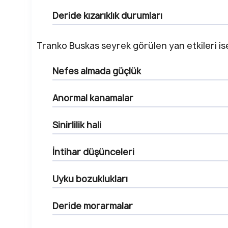
Deride kızarıklık durumları
Tranko Buskas seyrek görülen yan etkileri is
Nefes almada güçlük
Anormal kanamalar
Sinirlilik hali
İntihar düşünceleri
Uyku bozuklukları
Deride morarmalar