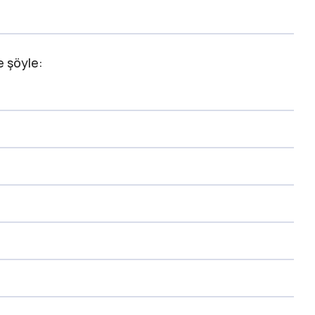
e şöyle: