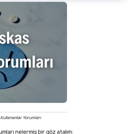
Kullananlar Yorumları
mları nelermiş bir göz atalım: