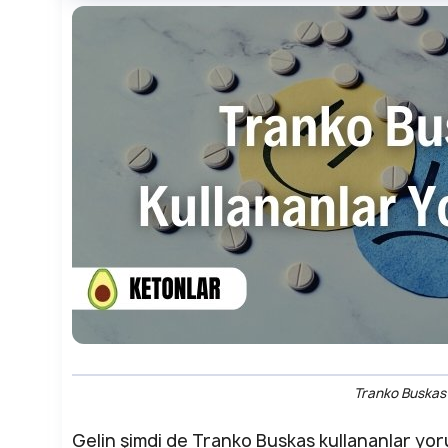
Tranko Buskas 
Gelin şimdi de Tranko Buskas kullananlar yoru