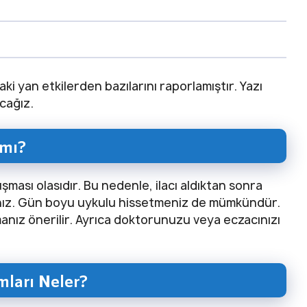
i yan etkilerden bazılarını raporlamıştır. Yazı
cağız.
 mı?
ması olasıdır. Bu nedenle, ilacı aldıktan sonra
sınız. Gün boyu uykulu hissetmeniz de mümkündür.
nız önerilir. Ayrıca doktorunuzu veya eczacınızı
mları Neler?