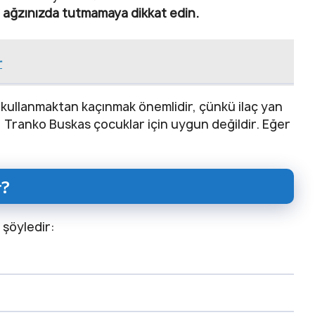
ağzınızda tutmamaya dikkat edin.
r
 kullanmaktan kaçınmak önemlidir, çünkü ilaç yan
ıca, Tranko Buskas çocuklar için uygun değildir. Eğer
r?
 şöyledir: