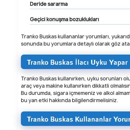
Deride sararma
Geçici konuşma bozuklukları
Tranko Buskas kullananlar yorumları, yukarıdak
sonunda bu yorumlara detaylı olarak göz ata
Tranko Buskas İlacı Uyku Yapar
Tranko Buskas kullanırken, uyku sorunları oluş
araç veya makine kullanırken dikkatli olmalı
Bu durumda, sigara içmemeniz ve alkol almama
bu yan etki hakkında bilgilendirmelisiniz.
Tranko Buskas Kullananlar Yoru