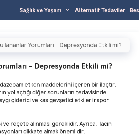
Sağlık ve Yaşam
Alternatif Tedaviler
Bes
llananlar Yorumları – Depresyonda Etkili mi?
rumları – Depresyonda Etkili mi?
azepam etken maddelerini içeren bir ilaçtır.
ın yol açtığı diğer sorunların tedavisinde
aygı giderici ve kas gevşetici etkileri rapor
ve reçete alınması gereklidir. Ayrıca, ilacın
asyonları dikkate almak önemlidir.