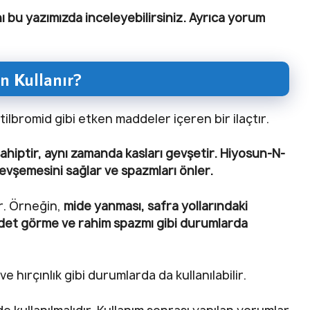
 bu yazımızda inceleyebilirsiniz. Ayrıca yorum
n Kullanır?
bromid gibi etken maddeler içeren bir ilaçtır.
ahiptir, aynı zamanda kasları gevşetir. Hiyosun-N-
gevşemesini sağlar ve spazmları önler.
ir. Örneğin,
mide yanması, safra yollarındaki
ı adet görme ve rahim spazmı gibi durumlarda
e hırçınlık gibi durumlarda da kullanılabilir.