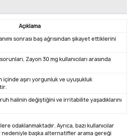
Açıklama
llanımı sonrası baş ağrısından şikayet ettiklerini
 sorunları, Zayon 30 mg kullanıcıları arasında
gün içinde aşırı yorgunluk ve uyuşukluk
ir.
uh halinin değiştiğini ve irritabilite yaşadıklarını
ilere odaklanmaktadır. Ayrıca, bazı kullanıcılar
r nedeniyle başka alternatifler arama gereği