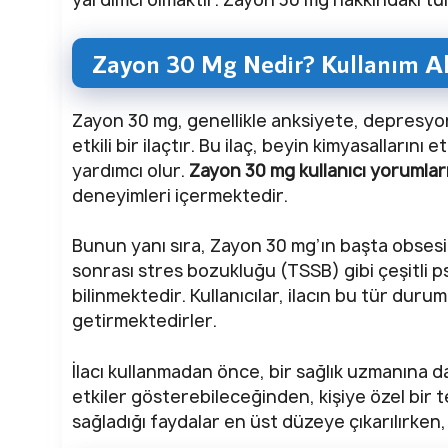
Zayon 30 Mg Nedir? Kullanım Ala
Zayon 30 mg, genellikle anksiyete, depresyon 
etkili bir ilaçtır. Bu ilaç, beyin kimyasalla
yardımcı olur.
Zayon 30 mg kullanıcı yorumlar
deneyimleri içermektedir.
Bunun yanı sıra, Zayon 30 mg’ın başta obses
sonrası stres bozukluğu (TSSB) gibi çeşitli psi
bilinmektedir. Kullanıcılar, ilacın bu tür duruml
getirmektedirler.
İlacı kullanmadan önce, bir sağlık uzmanına d
etkiler gösterebileceğinden, kişiye özel bir t
sağladığı faydalar en üst düzeye çıkarılırken, 