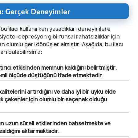
ı: Gerçek Deneyimler
ın bu ilacı kullanırken yaşadıkları deneyimlere
iyete, depresyon gibi ruhsal rahatsızlıklar için
n olumlu geri dönüşler almıştır. Aşağıda, bu ilacı
rı bulabilirsiniz:
ştırıcı etkisinden memnun kaldığını belirtmiştir.
nemli ölçüde düştüğünü ifade etmektedir.
alitelerini artırdığını ve daha iyi bir uyku elde
luk çekenler için olumlu bir seçenek olduğu
lacın uzun süreli etkilerinden bahsetmekte ve
aldığını aktarmaktadır.