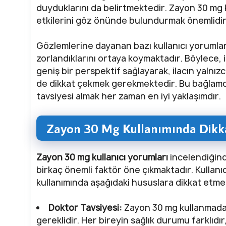
duyduklarını da belirtmektedir. Zayon 30 mg 
etkilerini göz önünde bulundurmak önemlidir
Gözlemlerine dayanan bazı kullanıcı yorumları
zorlandıklarını ortaya koymaktadır. Böylece, i
geniş bir perspektif sağlayarak, ilacın yalnızc
de dikkat çekmek gerekmektedir. Bu bağlam
tavsiyesi almak her zaman en iyi yaklaşımdır.
Zayon 30 Mg Kullanımında Dikka
Zayon 30 mg kullanıcı yorumları
incelendiğind
birkaç önemli faktör öne çıkmaktadır. Kullanı
kullanımında aşağıdaki hususlara dikkat etme
Doktor Tavsiyesi:
Zayon 30 mg kullanmadan
gereklidir. Her bireyin sağlık durumu farklıd