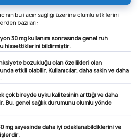
ıcının bu ilacın sağlığı üzerine olumlu etkilerini
erden bazıları:
Zayon 30 mg kullanımı sonrasında genel ruh
u hissettiklerini bildirmiştir.
ksiyete bozukluğu olan özellikleri olan
a etkili olabilir. Kullanıcılar, daha sakin ve daha
.
k çok bireyde uyku kalitesinin arttığı ve daha
tir. Bu, genel sağlık durumunu olumlu yönde
30 mg sayesinde daha iyi odaklanabildiklerini ve
şlerdir.