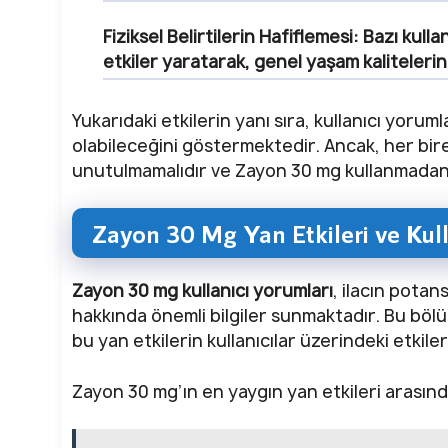
Fiziksel Belirtilerin Hafiflemesi:
Bazı kullan
etkiler yaratarak, genel yaşam kalitelerini 
Yukarıdaki etkilerin yanı sıra, kullanıcı yorumla
olabileceğini göstermektedir. Ancak, her bire
unutulmamalıdır ve Zayon 30 mg kullanmadan 
Zayon 30 Mg Yan Etkileri ve Kull
Zayon 30 mg kullanıcı yorumları
, ilacın potan
hakkında önemli bilgiler sunmaktadır. Bu bölü
bu yan etkilerin kullanıcılar üzerindeki etkileri
Zayon 30 mg’ın en yaygın yan etkileri arasın