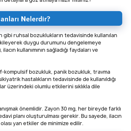
nları Nelerdir?
gibi ruhsal bozuklukların tedavisinde kullanılan
rını etkileyerek duygu durumunu dengelemeye
ı
, ilacın kullanımının sağladığı faydaları ve
if-kompulsif bozukluk, panik bozukluk, travma
kiyatrik hastalıkların tedavisinde de kullanıldığı
ar üzerindeki olumlu etkilerini sıklıkla dile
anışmak önemlidir. Zayon 30 mg, her bireyde farklı
edavi planı oluşturulması gerekir. Bu sayede, ilacın
olası yan etkiler de minimize edilir.