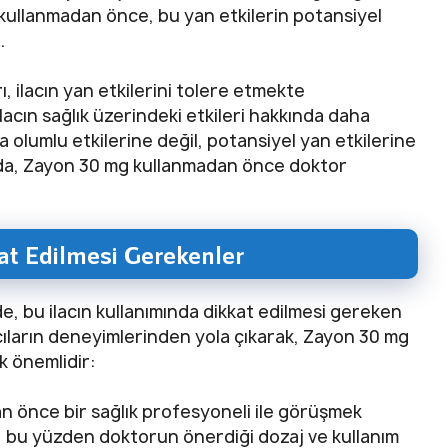
kullanmadan önce, bu yan etkilerin potansiyel
.
, ilacın yan etkilerini tolere etmekte
lacın sağlık üzerindeki etkileri hakkında daha
a olumlu etkilerine değil, potansiyel yan etkilerine
da, Zayon 30 mg kullanmadan önce doktor
t Edilmesi Gerekenler
e, bu ilacın kullanımında dikkat edilmesi gereken
cıların deneyimlerinden yola çıkarak, Zayon 30 mg
k önemlidir:
 önce bir sağlık profesyoneli ile görüşmek
ır, bu yüzden doktorun önerdiği dozaj ve kullanım