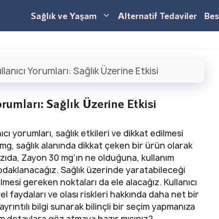
Sağlık ve Yaşam
Alternatif Tedaviler
Bes
lanıcı Yorumları: Sağlık Üzerine Etkisi
umları: Sağlık Üzerine Etkisi
cı yorumları, sağlık etkileri ve dikkat edilmesi
mg, sağlık alanında dikkat çeken bir ürün olarak
azıda, Zayon 30 mg’ın ne olduğuna, kullanım
 odaklanacağız. Sağlık üzerinde yaratabileceği
ilmesi gereken noktaları da ele alacağız. Kullanıcı
 faydaları ve olası riskleri hakkında daha net bir
rıntılı bilgi sunarak bilinçli bir seçim yapmanıza
m detaylara göz atmaya hazır mısınız?