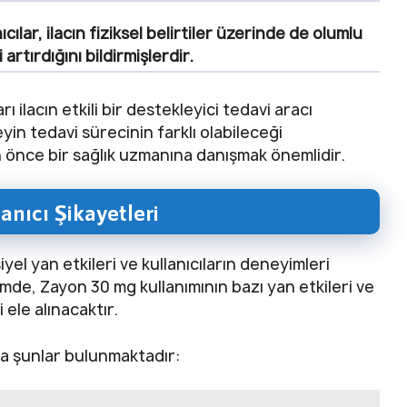
ıcılar, ilacın fiziksel belirtiler üzerinde de olumlu
artırdığını bildirmişlerdir.
rı ilacın etkili bir destekleyici tedavi aracı
yin tedavi sürecinin farklı olabileceği
önce bir sağlık uzmanına danışmak önemlidir.
anıcı Şikayetleri
siyel yan etkileri ve kullanıcıların deneyimleri
mde, Zayon 30 mg kullanımının bazı yan etkileri ve
 ele alınacaktır.
da şunlar bulunmaktadır: