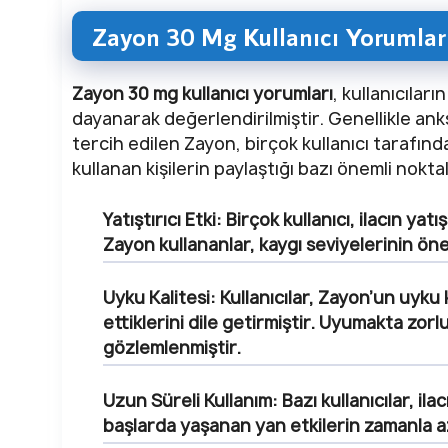
Zayon 30 Mg Kullanıcı Yorumlar
Zayon 30 mg kullanıcı yorumları
, kullanıcılar
dayanarak değerlendirilmiştir. Genellikle anks
tercih edilen Zayon, birçok kullanıcı tarafında
kullanan kişilerin paylaştığı bazı önemli noktala
Yatıştırıcı Etki:
Birçok kullanıcı, ilacın yatı
Zayon kullananlar, kaygı seviyelerinin ö
Uyku Kalitesi:
Kullanıcılar, Zayon’un uyku k
ettiklerini dile getirmiştir. Uyumakta zor
gözlemlenmiştir.
Uzun Süreli Kullanım:
Bazı kullanıcılar, i
başlarda yaşanan yan etkilerin zamanla az