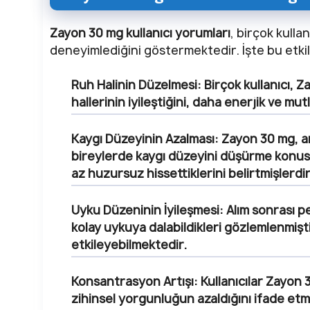
Zayon 30 mg kullanıcı yorumları
, birçok kullan
deneyimlediğini göstermektedir. İşte bu etkil
Ruh Halinin Düzelmesi:
Birçok kullanıcı, 
hallerinin iyileştiğini, daha enerjik ve mutl
Kaygı Düzeyinin Azalması:
Zayon 30 mg, an
bireylerde kaygı düzeyini düşürme konusund
az huzursuz hissettiklerini belirtmişlerdir
Uyku Düzeninin İyileşmesi:
Alım sonrası pe
kolay uykuya dalabildikleri gözlemlenmiş
etkileyebilmektedir.
Konsantrasyon Artışı:
Kullanıcılar Zayon 
zihinsel yorgunluğun azaldığını ifade etmi