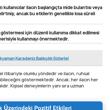
ı kullanıcılar ilacın başlangıçta mide bulantısı veya
lirtmiş; ancak bu etkilerin genellikle kısa süreli
 göstermesi için düzenli kullanıma dikkat edilmesi
nerisiyle kullanmayı önermektedir.
dıyaman Karadeniz Balıkçılık Sizlerle!
l itibariyle olumlu yöndedir ve ilacın, ruhsal
abileceğini göstermektedir. Ancak, her ilacın her
dır. Kişisel deneyimlerin yanı sıra uzman
Üzerindeki Pozitif Etkileri