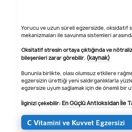
Yorucu ve uzun süreli egzersizde, oksidatif s
mekanizmaları ile savunma sistemleri arasında
Oksitatif stresin ortaya çıktığında ve nötraliz
(kaynak)
bileşenleri zarar görebilir.
Bununla birlikte, olası olumsuz etkilere rağme
egzersizin ürettiği yeni saldırganlıklarla yüz
egzersize uyum sağlamak için de önemli bir uy
En Güçlü Antioksidan İle T
İlginizi çekebilir:
C Vitamini ve Kuvvet Egzersizi