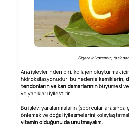
Sigara içiyorsanız, fazladan
Ana işlevlerinden biri, kollajen oluşturmak için
hidroksilasyonudur, bu nedenle
kemiklerin, d
tendonların ve kan damarlarının
büyümesi ve b
ve yanıkları iyileştirir.
Bu işlev, yaralanmaların (sporcular arasında ç
önlemek ve doğal iyileşmelerini kolaylaştırmak
vitamin olduğunu da unutmayalım.