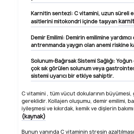
Karnitin sentezi
: C vitamini, uzun süreli 
karni
asitlerini mitokondri içinde taşıyan
Demir Emilimi
: Demirin emilimine yardımcı 
antrenmanda yaygın olan anemi riskine karş
Solunum-Bağırsak Sistemi Sağlığı
: Yoğun
çok sık görülen solunum veya gastrointes
sistemi uyarıcı bir etkiye sahiptir.
C vitamini , tüm vücut dokularının büyümesi, g
gereklidir. Kollajen oluşumu, demir emilimi, b
iyileşmesi ve kıkırdak, kemik ve dişlerin bakım
(kaynak)
Bunun yanında C vitaminin stresin azaltılmasınd