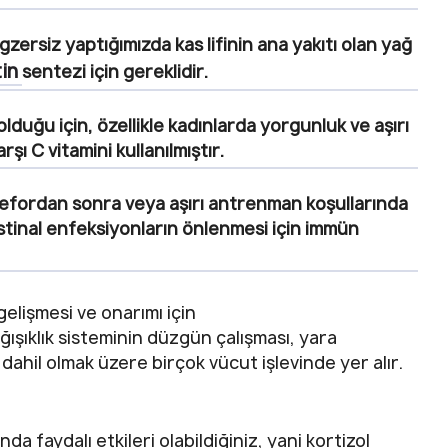
egzersiz yaptığımızda kas lifinin ana yakıtı olan yağ
tin
sentezi için gereklidir.
olduğu için, özellikle kadınlarda yorgunluk ve aşırı
ı C vitamini kullanılmıştır.
 efordan sonra veya aşırı antrenman koşullarında
tinal enfeksiyonların önlenmesi için immün
elişmesi ve onarımı için
ağışıklık sisteminin düzgün çalışması, yara
ı dahil olmak üzere birçok vücut işlevinde yer alır.
a faydalı etkileri olabildiğiniz, yani kortizol