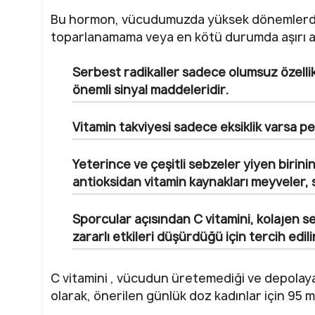
Bu hormon, vücudumuzda yüksek dönemlerde 
toparlanamama veya en kötü durumda aşırı a
Serbest radikaller sadece olumsuz özelli
önemli sinyal maddeleridir.
Vitamin takviyesi sadece eksiklik varsa pe
Yeterince ve çeşitli sebzeler yiyen birini
antioksidan vitamin kaynakları meyveler, s
Sporcular açısından C vitamini, kolajen s
zararlı etkileri düşürdüğü için tercih edili
C vitamini , vücudun üretemediği ve depolay
olarak, önerilen günlük doz kadınlar için 95 mg