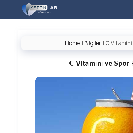
İçeriğe
atla
Home
|
Bilgiler
|
C Vitamini
C Vitamini ve Spor 