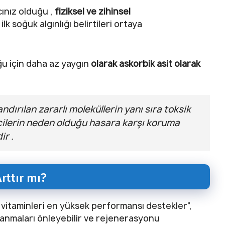
cınız olduğu ,
fiziksel ve zihinsel
k soğuk algınlığı belirtileri ortaya
uğu için daha az yaygın
olarak askorbik asit olarak
ndırılan zararlı moleküllerin yanı sıra toksik
icilerin neden olduğu hasara karşı koruma
ir .
rttır mı?
 vitaminleri en yüksek performansı destekler”,
lanmaları önleyebilir ve rejenerasyonu