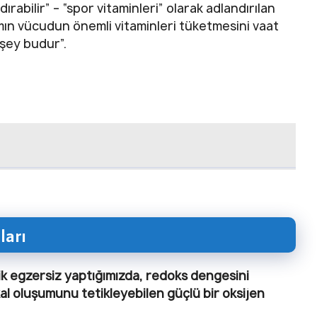
dırabilir” – “spor vitaminleri” olarak adlandırılan
mın vücudun önemli vitaminleri tüketmesini vaat
 şey budur”.
ları
ik egzersiz yaptığımızda, redoks dengesini
kal oluşumunu tetikleyebilen güçlü bir oksijen