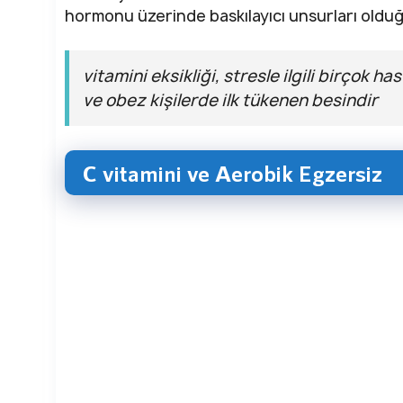
hormonu üzerinde baskılayıcı unsurları olduğu
vitamini eksikliği, stresle ilgili birçok has
ve obez kişilerde ilk tükenen besindir
C vitamini ve Aerobik Egzersiz