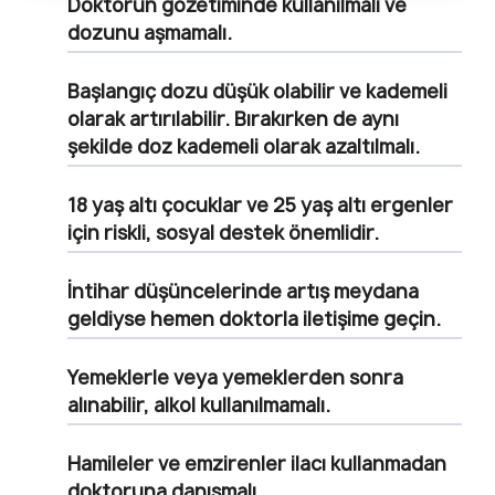
Doktorun gözetiminde kullanılmalı ve
dozunu aşmamalı.
Başlangıç dozu düşük olabilir ve kademeli
olarak artırılabilir. Bırakırken de aynı
şekilde doz kademeli olarak azaltılmalı.
18 yaş altı çocuklar ve 25 yaş altı ergenler
için riskli, sosyal destek önemlidir.
İntihar düşüncelerinde artış meydana
geldiyse hemen doktorla iletişime geçin.
Yemeklerle veya yemeklerden sonra
alınabilir, alkol kullanılmamalı.
Hamileler ve emzirenler ilacı kullanmadan
doktoruna danışmalı.