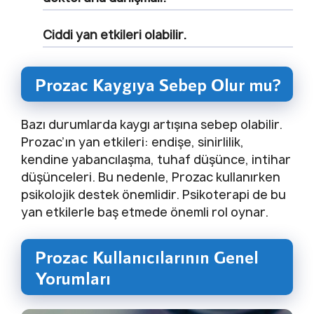
Ciddi yan etkileri olabilir.
Prozac Kaygıya Sebep Olur mu?
Bazı durumlarda kaygı artışına sebep olabilir.
Prozac’ın yan etkileri: endişe, sinirlilik,
kendine yabancılaşma, tuhaf düşünce, intihar
düşünceleri. Bu nedenle, Prozac kullanırken
psikolojik destek önemlidir. Psikoterapi de bu
yan etkilerle baş etmede önemli rol oynar.
Prozac Kullanıcılarının Genel
Yorumları