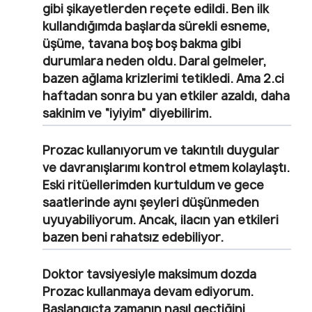
gibi şikayetlerden reçete edildi. Ben ilk
kullandığımda başlarda sürekli esneme,
üşüme, tavana boş boş bakma gibi
durumlara neden oldu. Daral gelmeler,
bazen ağlama krizlerimi tetikledi. Ama 2.ci
haftadan sonra bu yan etkiler azaldı, daha
sakinim ve “iyiyim” diyebilirim.
Prozac kullanıyorum ve takıntılı duygular
ve davranışlarımı kontrol etmem kolaylaştı.
Eski ritüellerimden kurtuldum ve gece
saatlerinde aynı şeyleri düşünmeden
uyuyabiliyorum. Ancak, ilacın yan etkileri
bazen beni rahatsız edebiliyor.
Doktor tavsiyesiyle maksimum dozda
Prozac kullanmaya devam ediyorum.
Başlangıçta zamanın nasıl geçtiğini