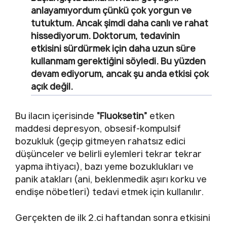
anlayamıyordum çünkü çok yorgun ve
tutuktum. Ancak şimdi daha canlı ve rahat
hissediyorum. Doktorum, tedavinin
etkisini sürdürmek için daha uzun süre
kullanmam gerektiğini söyledi. Bu yüzden
devam ediyorum, ancak şu anda etkisi çok
açık değil.
Bu ilacın içerisinde
“Fluoksetin”
etken
maddesi depresyon, obsesif-kompulsif
bozukluk (geçip gitmeyen rahatsız edici
düşünceler ve belirli eylemleri tekrar tekrar
yapma ihtiyacı), bazı yeme bozuklukları ve
panik atakları (ani, beklenmedik aşırı korku ve
endişe nöbetleri) tedavi etmek için kullanılır.
Gerçekten de ilk 2.ci haftandan sonra etkisini