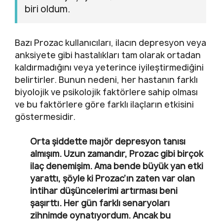
biri oldum.
Bazı Prozac kullanıcıları, ilacın depresyon veya
anksiyete gibi hastalıkları tam olarak ortadan
kaldırmadığını veya yeterince iyileştirmediğini
belirtirler. Bunun nedeni, her hastanın farklı
biyolojik ve psikolojik faktörlere sahip olması
ve bu faktörlere göre farklı ilaçların etkisini
göstermesidir.
Orta şiddette majör depresyon tanısı
almışım. Uzun zamandır, Prozac gibi birçok
ilaç denemişim. Ama bende büyük yan etki
yarattı, şöyle ki Prozac’ın zaten var olan
intihar düşüncelerimi artırması beni
şaşırttı. Her gün farklı senaryoları
zihnimde oynatıyordum. Ancak bu