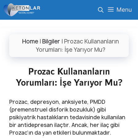
İçeriğe
Menu
atla
Home
|
Bilgiler
|
Prozac Kullananların
Yorumları: İşe Yarıyor Mu?
Prozac Kullananların
Yorumları: İşe Yarıyor Mu?
Prozac, depresyon, anksiyete, PMDD
(premenstruel disforik bozukluk) gibi
psikiyatrik hastalıkların tedavisinde kullanılan
bir antidepresan ilaçtır. Ancak, her ilaç gibi
Prozac’ın da yan etkileri bulunmaktadır.