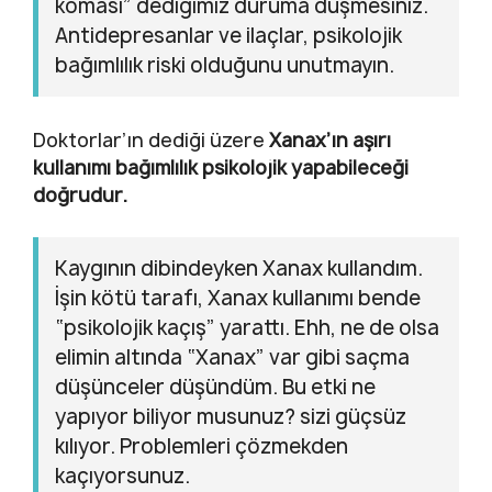
koması” dediğimiz duruma düşmesiniz.
Antidepresanlar ve ilaçlar, psikolojik
bağımlılık riski olduğunu unutmayın.
Doktorlar’ın dediği üzere
Xanax’ın aşırı
kullanımı bağımlılık psikolojik yapabileceği
doğrudur.
Kaygının dibindeyken Xanax kullandım.
İşin kötü tarafı, Xanax kullanımı bende
“psikolojik kaçış” yarattı. Ehh, ne de olsa
elimin altında “Xanax” var gibi saçma
düşünceler düşündüm. Bu etki ne
yapıyor biliyor musunuz? sizi güçsüz
kılıyor. Problemleri çözmekden
kaçıyorsunuz.