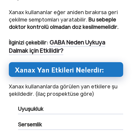
Xanax kullananlar eğer aniden bırakırsa geri
çekilme semptomları yaratabilir.
Bu sebeple
doktor kontrolü olmadan doz kesilmemelidir.
GABA Neden Uykuya
İlginizi çekebilir:
Dalmak için Etkilidir?
Xanax Yan Etkileri Nelerdir:
Xanax kullananlarda görülen yan etkilere şu
şekildedir. (ilaç prospektüse göre)
Uyuşukluk
Sersemlik