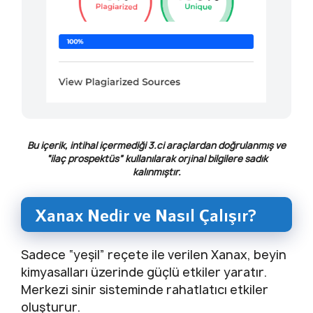
Bu içerik, intihal içermediği 3.ci araçlardan doğrulanmış ve
“ilaç prospektüs” kullanılarak orjinal bilgilere sadık
kalınmıştır.
Xanax Nedir ve Nasıl Çalışır?
Sadece “yeşil” reçete ile verilen Xanax, beyin
kimyasalları üzerinde güçlü etkiler yaratır.
Merkezi sinir sisteminde rahatlatıcı etkiler
oluşturur.